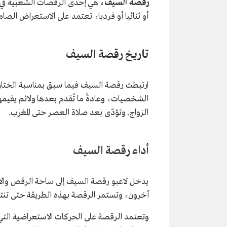
رقصة السيف،
هي إحدى الرقصات الشعبية في الم
أو ثنائيا أو فرديا، تعتمد على الاستعراض الصام
تاريخ رقصة السيف
ارتبطت رقصة السيف فيما سبق بمناسبة الختان، 
الشخصيات، وعادةً ما تُقدم بعدها ولائم يقيمها
الزواج. وتؤدّى بعد صلاة العصر حتى المغرب.
أداء رقصة السيف
يدخل لاعبو رقصة السيف إلى ساحة الرقص والا
آخرون، وتستمر الرقصة بهذه الطريقة حتى تنت
وتعتمد الرقصة على الحركات الاستعراضية التي 