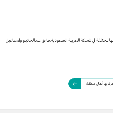
ها المختلفة في المملكة العربية السعودية.طارق عبدالحكيم وإسماعيل
ف بها أهالي منطقة: