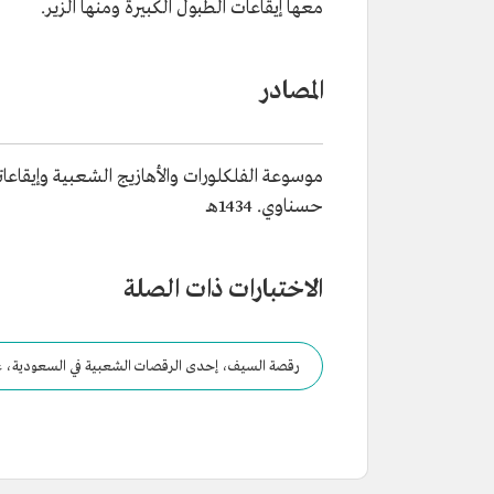
معها إيقاعات الطبول الكبيرة ومنها الزير.
المصادر
موسوعة الفلكلورات والأهازيج الشعبية وإيقاعات
حسناوي. 1434هـ
الاختبارات ذات الصلة
رقصة السيف، إحدى الرقصات الشعبية في السعودية، عر