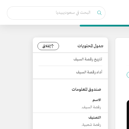
جدول المحتويات
إغلاق
تاريخ رقصة السيف
أداء رقصة السيف
صندوق المعلومات
الاسم
رقصة السيف.
التصنيف
رقصة شعبية.