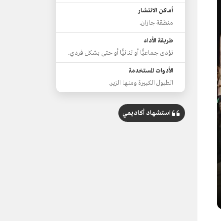
أماكن الانتشار
منطقة جازان.
طريقة الأداء
تؤدى جماعيًّا أو ثنائيًّا أو حتى بشكل فردي.
الأدوات المستخدمة
الطبول الكبيرة ومنها الزير.
استشهاد أكاديمي