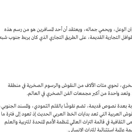
ن الوعل، ويحمي جماله، ويعتقد أن أحد المسافرين هو من رسم هذه
وافل التجارية القديمة، على الطريق التجاري الذي كان يربط جنوب شبه
د واحدة من 550 لوحة فن صخري، تحوي مئات الآلاف من النقوش والرسوم الصخرية في منطقة
بة بعدة نصوص قديمة، تضم نقوشًا بالقلم الثمودي، والمسند الجنوبي،
نقوش العربية التي تعد بدايات الخط العربي الحديث إذ تعود إلى فترة ما
قافية في قائمة التراث العالمي لمنظمة الأمم المتحدة للتربية والعلم
ة عالمية استثنائية للتراث الإنساني.