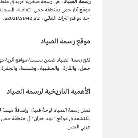
رسمة الصياد
، هي رسمة صخرية أثرية في منطقة 
موقع آبار حمى بمنطقة حمى الثقافية، المسجلة ل
أحد مواقع التراث العالمي، عام 1442هـ/2021م.
موقع رسمة الصياد
تقع رسمة الصياد ضمن سلسلة مواقع أثرية موجو
جمل، والقارة، والخشبية، وشسعا، والجفرة، و
الأهمية التاريخية لرسمة الصياد
تمثل رسمة الصياد لوحةً فنية، وإضافةً مهمة لتار
غربي الجبل.