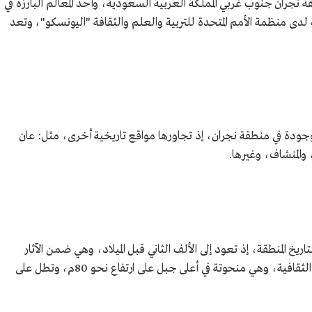
نجران جنوب غربي المملكة العربية السعودية، وأحد المعالم البارزة في
دى منظمة الأمم المتحدة للتربية والعلم والثقافة "اليونسكو"، وتعد
دة في منطقة نجران، إذ تجاورها مواقع تاريخية أخرى، مثل: عان
المنشاف، وغيرها.
يخ المنطقة، إذ تعود إلى الألف الثاني قبل الميلاد، وهي ضمن الآثار
المكتشفة في موقع "نجد خيران" في منطقة حمى الثقافية، وهي منحوتة في أعلى جبل على ارتفاع نحو 80م، وتطل على