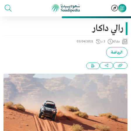
رالي داكار
مقالة
3 د
03/04/2021
الرياضة