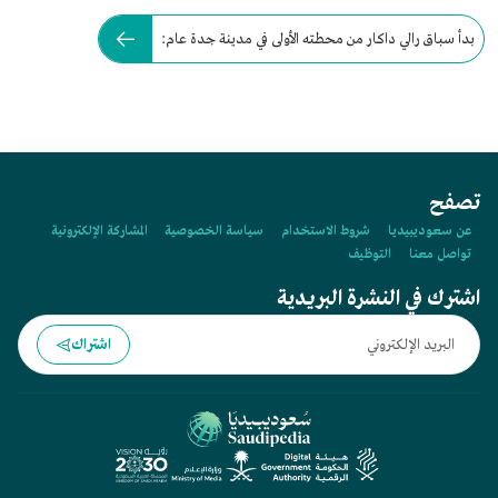
بدأ سباق رالي داكار من محطته الأولى في مدينة جدة عام:
تصفح
عن سعوديبيديا
شروط الاستخدام
سياسة الخصوصية
المشاركة الإلكترونية
تواصل معنا
التوظيف
اشترك في النشرة البريدية
اشتراك