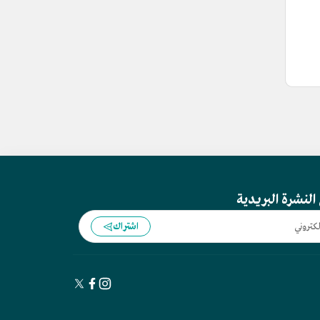
النشرة البريدية
اشتراك