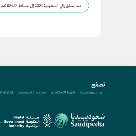
امتد سباق رالي السعودية 2025 إلى مسافة 824.35 كم.
تصفح
عن سعوديبيديا
شروط الاستخدام
سياسة الخصوصية
المشاركة ال