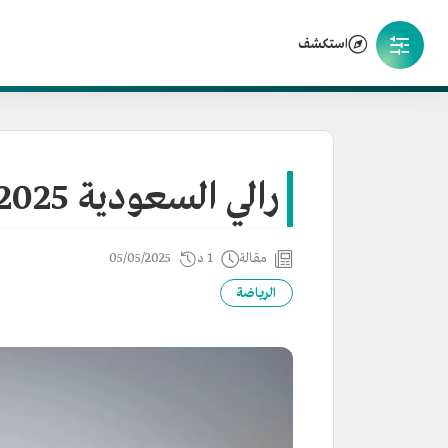
استكشف
رالي السعودية 2025
مقالة
1 د
05/05/2025
الرياضة