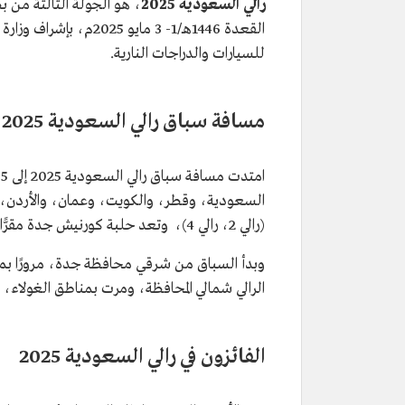
رالي السعودية 2025
القعدة 1446هـ/1- 3 ما
للسيارات والدراجات النارية.
مسافة سباق رالي السعودية 2025 وعدد المشاركين فيه
(رالي 2، رالي 4)، وتعد حلبة كورنيش جدة مقرًّا رسميًّا للرالي.
وبدأ السباق من شرقي محافظة جدة، مرورًا بمنا
الرالي شمالي المحافظة، ومرت بمناطق الغولاء،
الفائزون في رالي السعودية 2025