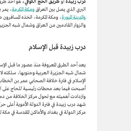
درب زبيدة
أو
طريق الحج الكوفي،
هو أحد طرق ا
البري الذي يصل بين العراق
ومكة المكرمة
، يمر
والمدينة المنورة
، ومكة المكرمة، اتخذه المسافرون ط
والزوار القادمين من العراق وشمال شبه الجزيرة الع
درب زبيدة قبل الإسلام
يعد أحد الطرق المعروفة منذ عصور ما قبل الإسل
شمال شبه الجزيرة العربية وجنوبها، سلكته لاحق
الإسلام في فترة خلافة الصحابي عمر بن الخط
أصبحت فيما بعد محطات رئيسية للحاج على امت
وازدادت أهميته مع تحول مركز الخلافة من دمش
شهد درب زبيدة في فترة الدولة الأموية أعلى حر
مركز الدولة في بغداد والأماكن المقدسة في مكة المكر