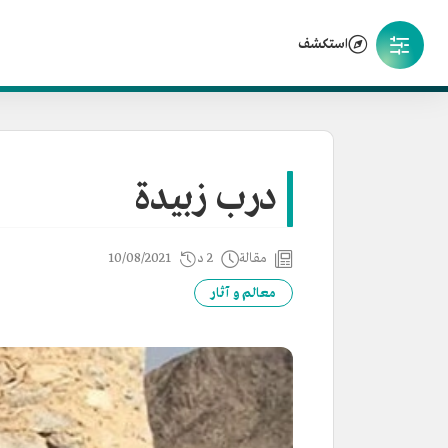
استكشف
درب زبيدة
مقالة
2 د
10/08/2021
معالم و آثار