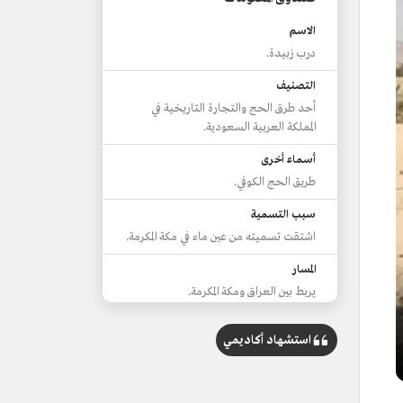
الاسم
درب زبيدة.
التصنيف
أحد طرق الحج والتجارة التاريخية في
المملكة العربية السعودية.
أسماء أخرى
طريق الحج الكوفي.
سبب التسمية
اشتقت تسميته من عين ماء في مكة المكرمة.
المسار
يربط بين العراق ومكة المكرمة.
مناطق يمر بها في السعودية
استشهاد أكاديمي
الحدود الشمالية، وحائل، والقصيم،
والمدينة المنورة، ومكة المكرمة.
طوله في أراضي المملكة