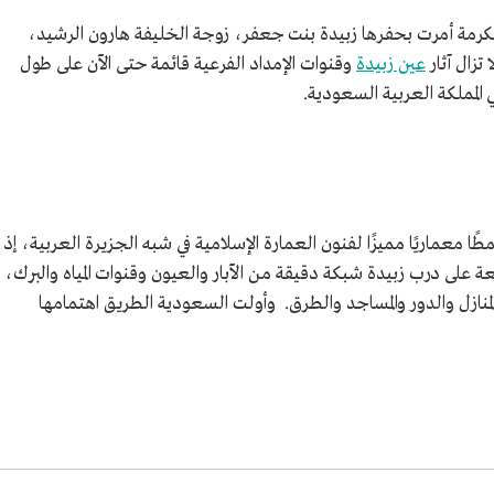
مكرمة أمرت بحفرها زبيدة بنت جعفر، زوجة الخليفة هارون الرشيد،
تزال آثار
عين زبيدة
وقنوات الإمداد الفرعية قائمة حتى الآن على طول
المملكة العربية السعودية.
معماريًا مميزًا لفنون العمارة الإسلامية في شبه الجزيرة العربية، إذ
قعة على درب زبيدة شبكة دقيقة من الآبار والعيون وقنوات المياه والبرك،
لمنازل والدور والمساجد والطرق. وأولت السعودية الطريق اهتمامها