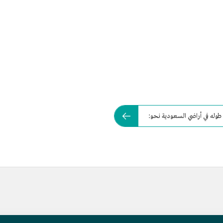
طوله في أراضي السعودية نحو: