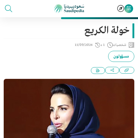
خولة الكريع
شخصيات
1 د
15/09/2024
مسؤولون