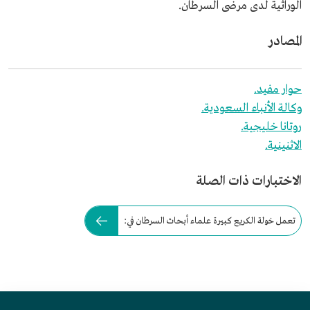
الوراثية لدى مرضى السرطان.
المصادر
حوار مفيد.
وكالة الأنباء السعودية.
روتانا خليجية.
الاثنينية.
الاختبارات ذات الصلة
تعمل خولة الكريع كبيرة علماء أبحاث السرطان في: