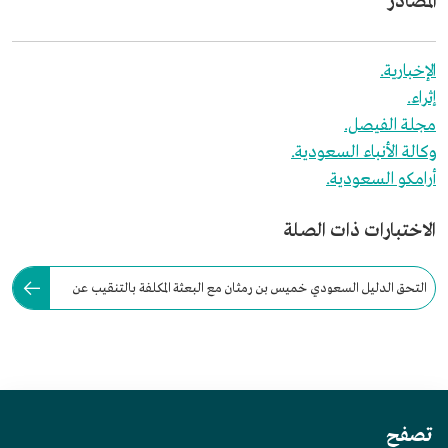
المصادر
الإخبارية.
إثراء.
مجلة الفيصل.
وكالة الأنباء السعودية.
أرامكو السعودية.
الاختبارات ذات الصلة
التحق الدليل السعودي خميس بن رمثان مع البعثة المكلفة بالتنقيب عن
النفط في صحراء المنطقة الشرقية:
تصفح