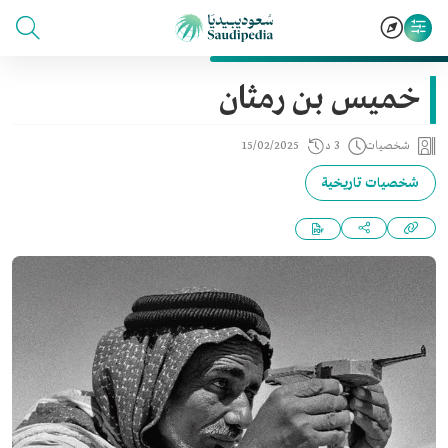
خميس بن رمثان
شخصيات
3 د
15/02/2025
شخصيات تاريخية