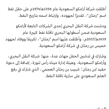
أطلقت شركة أرامكو السعودية عام 1394هـ/1974م على حقل نفط
اسم "رمثان"، تقديرًا لجهوده، وارتباط اسمه بتاريخ النفط.
ودشنت شركة النقل البحري إحدى الشركات التابعة لأرامكو
السعودية ضمن أسطولها البحري ناقلة نفط كبيرة عام
1439هـ/2017م، وأطلقت عليها اسم "رمثان"، تكريمًا ووفاء لجهود
خميس بن رمثان في شركة أرامكو السعودية.
وشارك في تدشين الحفل جهات عدة، منها: شركة النقل البحري،
وأرامكو السعودية، وهيئة إدارة ميناء رأس تنورة، إضافة إلى دعوة
حفيد ابن رمثان؛ شبيب بن رمثان العجمي، الذي شارك في رفع
العلم السعودي على سارية ناقلة النفط.