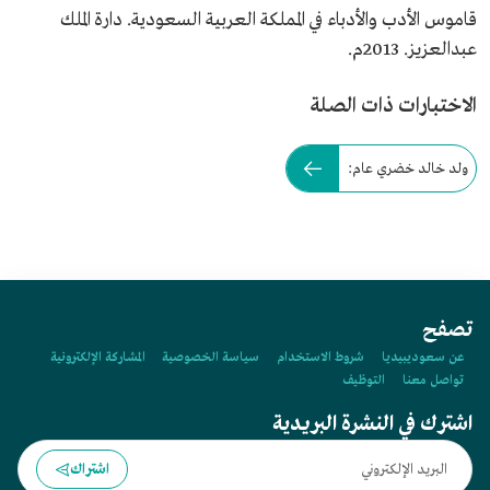
قاموس الأدب والأدباء في المملكة العربية السعودية. دارة الملك
عبدالعزيز. 2013م.
الاختبارات ذات الصلة
ولد خالد خضري عام:
تصفح
عن سعوديبيديا
شروط الاستخدام
سياسة الخصوصية
المشاركة الإلكترونية
تواصل معنا
التوظيف
اشترك في النشرة البريدية
اشتراك