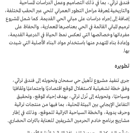
فندق تراثي، بما في ذلك التصاميم وعمل الدراسات المساحية
والتاريخية لمعرفة مراحل التطور العمراني للحي عبر الحقب المختلفة،
إضافة إلى إجراء دراسات على مباني الحي القديمة. كما شمل المشروع
ترميم المباني القائمة في الحي بعناصرها المعمارية، والحفاظ على
مفرداتها وخصائصها التي تعكس نمط الحياة في الدرعية القديمة،
وإعادة بناء المتهدم منها باستخدام مواد البناء الأصلية التي شيدت
بها.
تطويره
جرى تنفيذ مشروع تأهيل حي سمحان وتحويله إلى فندق تراثي،
وفق خطة تشغيلية لاستغلال الموقع اقتصاديًا واجتماعيًا وثقافيًا
وسياحيًا، وتحويله إلى نُزل تراثي، بهدف إحياء الموقع، وتحقيق
التفاعل الإيجابي بين البيئة المحلية، بما فيها من منتجات تراثية
وحرف يدوية، والخطة السياحية التراثية للموقع، وذلك في إطار
مشاريع برنامج خادم الحرمين الشريفين للعناية بالتراث الحضاري.