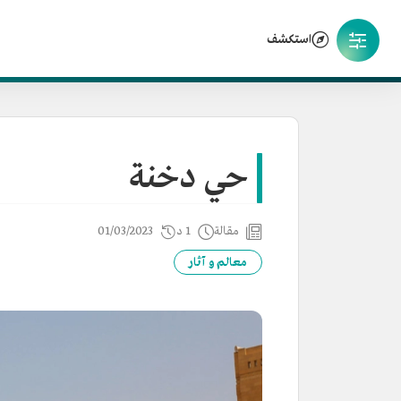
استكشف
حي دخنة
مقالة
1 د
01/03/2023
معالم و آثار