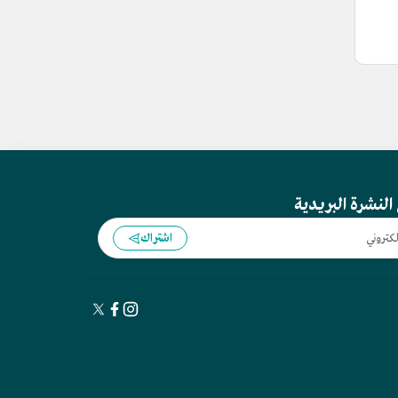
النشرة البريدية
اشتراك