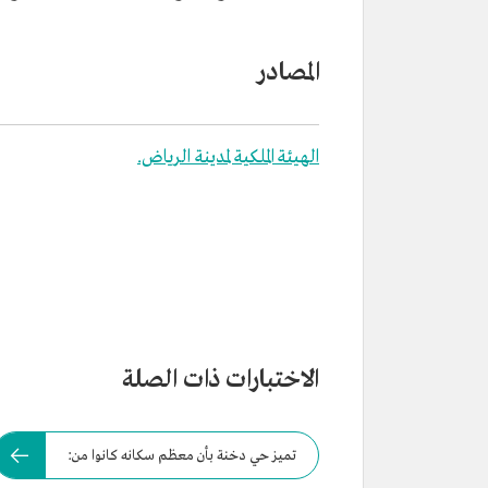
المصادر
الهيئة الملكية لمدينة الرياض.
الاختبارات ذات الصلة
تميز حي دخنة بأن معظم سكانه كانوا من: