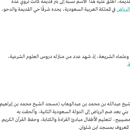
ديمة، أطلق عليه هذا الاسم نسبة إلى بئر قديمة كانت تروي عدة
الرياض
في المملكة العربية السعودية، يحده شرقًا حي القديمة والدحو،
ء وعلماء الشريعة، إذ شهد عدد من منازله دروس العلوم الشرعية،
ة
.
خ عبدالله بن محمد بن عبدالوهاب (مسجد الشيخ محمد بن إبراهيم
بني بعد ضم الرياض إلى الدولة السعودية الثانية، وألحقت به
بيح، لتعليم الأطفال مبادئ القراءة والكتابة، وحفظ القرآن الكريم.
المعروف بمسجد ابن شلوان.