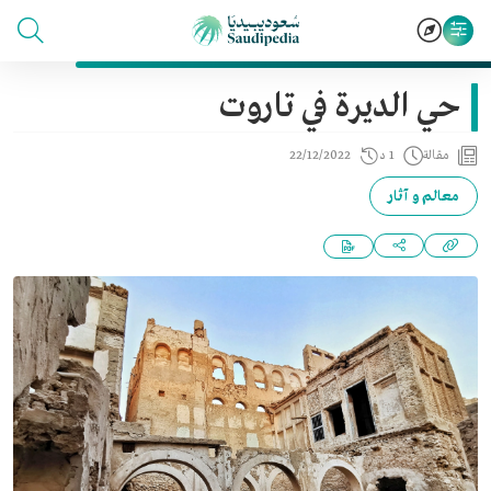
حي الديرة في تاروت
مقالة
1 د
22/12/2022
معالم و آثار