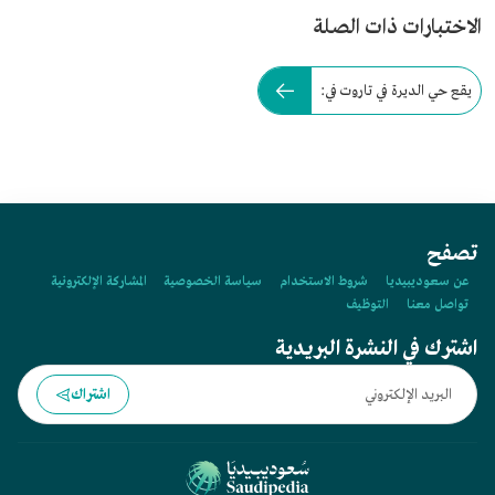
الاختبارات ذات الصلة
يقع حي الديرة في تاروت في:
تصفح
عن سعوديبيديا
شروط الاستخدام
سياسة الخصوصية
المشاركة الإلكترونية
تواصل معنا
التوظيف
اشترك في النشرة البريدية
اشتراك