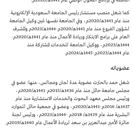
الناشئة في برنامج التحول الوطني عام 1441هـ/2020م.
كما شغل منصب مستشار رئيس الجامعة السعودية الإلكترونية
منذ عام 1441هـ/2020م، وفي الجامعة نفسها عُين وكيل الجامعة
لشؤون الفروع منذ عام 1441هـ/2020م-1444هـ/2023م والمشرف
العام على برامج الابتكار وريادة الأعمال منذ عام 1441هـ/2020م-
1444هـ/2023م، ووكيل الجامعة للخدمات المشتركة منذ
عام 1444هـ/2023م-1445هـ/2024م.
عضوياته
شغل حمد بالحارث عضوية عدة لجان ومجالس، منها: عضو في
مجلس جامعة حائل منذ عام 1436هـ/2015م-1441هـ/2020م،
ورئيس مجلس معهد البحوث والخدمات الاستشارية منذ عام
1437هـ/ 2016م-1441هـ/2020م، وعضو في جمعية حائل للموارد
البشرية منذ عام 1439هـ/ 2018م -1444هـ/2023م، ورئيس لجنة
جائزة الأمير عبدالعزيز بن سعد لريادة الأعمال عام 1440هـ/2019م.