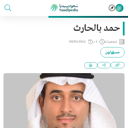
حمد بالحارث
شخصيات
1 د
04/05/2025
مسؤولون