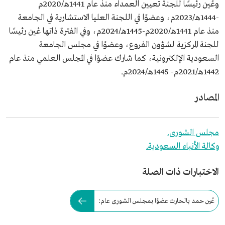
وعُين رئيسًا للجنة تعيين العمداء منذ عام 1441هـ/2020م
-1444هـ/2023م، وعضوًا في اللجنة العليا الاستشارية في الجامعة
منذ عام 1441هـ/2020م-1445هـ/2024م، وفي الفترة ذاتها عُين رئيسًا
للجنة المركزية لشؤون الفروع، وعضوًا في مجلس الجامعة
السعودية الإلكترونية، كما شارك عضوًا في المجلس العلمي منذ عام
1442هـ/2021م- 1445هـ/2024م.
المصادر
مجلس الشورى.
وكالة الأنباء السعودية.
الاختبارات ذات الصلة
عُين حمد بالحارث عضوًا بمجلس الشورى عام: