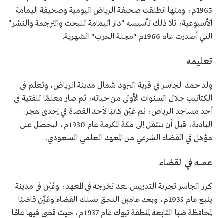
1965م، ومنها انطلقت صحيفة الرياض اليومية وصحيفة اليمامة
الأسبوعية، تلا ذلك تأسيسه "دار اليمامة للبحث والترجمة والنشر"
التي أصدرت عام 1966م "مجلة العرب" الشهرية.
تعليمه
ولد حمد الجاسر في قرية البرود شمال مدينة الرياض، وتعلم في
الكتاتيب خلال السنوات الأولى من حياته، ثم صار معلمًا للفتية في
أحد مساجد الرياض، ثم عُيِّن كاتبًا لأحد القضاة في إحدى هجر
البادية، قبل أن ينتقل إلى مكة المكرمة عام 1930م، ليحصل على
مؤهل في القضاء الشرعي من المعهد العلمي السعودي.
عمله في القضاء
كرر الجاسر تجربة التدريس بعد تخرجه في المعهد، وعُيِّن في مدينة
ينبع عام 1935م، وبعد عامين التحق بسلك القضاء وعُيِّن قاضيًا
لمحافظة ضبا التابعة لمنطقة تبوك عام 1937م، حيث قضى فيها عامًا