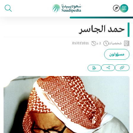
حمد الجاسر
شخصيات
2 د
05/07/2021
مسؤولون