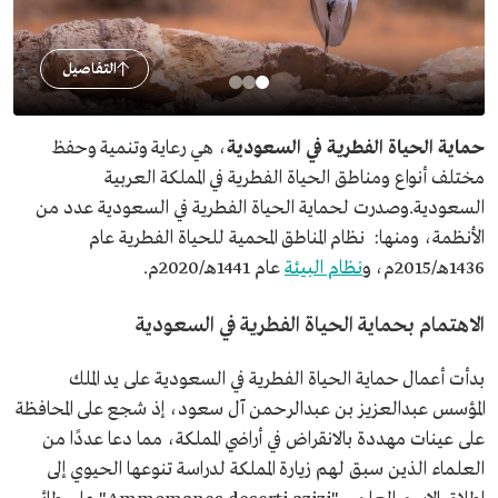
التفاصيل
حماية الحياة الفطرية في السعودية
، هي رعاية وتنمية وحفظ
مختلف أنواع ومناطق الحياة الفطرية في المملكة العربية
السعودية.وصدرت لحماية الحياة الفطرية في السعودية عدد من
الأنظمة، ومنها: نظام المناطق المحمية للحياة الفطرية عام
1436هـ/2015م، و
نظام البيئة
عام 1441هـ/2020م.
الاهتمام بحماية الحياة الفطرية في السعودية
بدأت أعمال حماية الحياة الفطرية في السعودية على يد الملك
المؤسس عبدالعزيز بن عبدالرحمن آل سعود، إذ شجع على المحافظة
على عينات مهددة بالانقراض في أراضي المملكة، مما دعا عددًا من
العلماء الذين سبق لهم زيارة المملكة لدراسة تنوعها الحيوي إلى