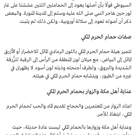
السيوطي قولًا بأن أصلها يعود إلى الحمامتين اللتين عششتا على غار
ثور حين هاجر النبي صلى الله عليه وسلم إلى المدينة المنورة. والبعض
ذكر أن أصوله تعود إلى سلالة أوروبية، ولكن ذلك لم يثبت.
صفات حمام الحرم المكي
تتميز هيئة حمام الحرم المكي باللون الرمادي المائل للاخضرار أو الأزرق
المائل إلى البياض، مع ميلان لون المنطقة من الرأس إلى الرقبة للزُّرقة
الشديدة والبروق، ولطرف أجنحته وذيله لون أسود لا يظهران في
غيره من الطيور، ويتشابه حمام الحرم المكي في هيئته.
عناية أهل مكة والزوار بحمام الحرم المكي
اعتاد الزوار من المعتمرين والحجاج تقديم الماء والحب لحمام الحرم
المكي، ابتغاءً للأجر.
وعناية أهل مكة وزوارها بالحمام المكي ليست عادة حديثة، حيث