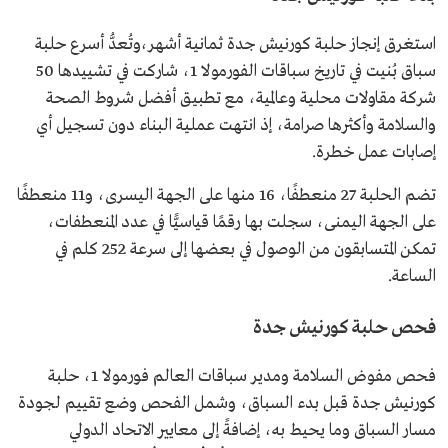
استغرق إنجاز حلبة كورنيش جدة ثمانية أشهر،وتُعدُّ أسرع حلبة
سباق بُنيت في تاريخ سباقات الفورمولا 1، شاركت في تشييدها 50
شركة مقاولات محلية وعالمية، مع تطبيق أفضل شروط الصحة
والسلامة وأكثرها صرامة، إذ انتهت عملية البناء دون تسجيل أي
إصابات عمل خطرة.
تضم الحلبة 27 منعطفًا، 16 منها على الجهة اليسرى، و11 منعطفًا
على الجهة اليمنى، سجلت بها رقمًا قياسيًّا في عدد المنعطفات،
تمكن المتسابقون من الوصول في بعضها إلى سرعة 252 كلم في
الساعة.
فحص حلبة كورنيش جدة
فحص مفوض السلامة ومدير سباقات العالم فورمولا 1، حلبة
كورنيش جدة قبل بدء السباق، وشمل الفحص وضع تقييم لجودة
مسار السباق وما يحيط به، إضافةً إلى معايير الاتحاد الدولي