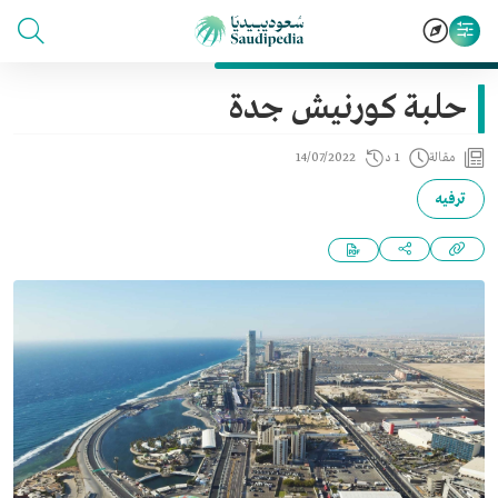
حلبة كورنيش جدة
مقالة
1 د
14/07/2022
ترفيه