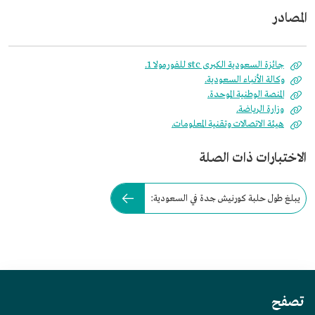
المصادر
جائزة السعودية الكبرى stc للفورمولا 1.
وكالة الأنباء السعودية.
المنصة الوطنية الموحدة.
وزارة الرياضة.
هيئة الاتصالات وتقنية المعلومات.
الاختبارات ذات الصلة
يبلغ طول حلبة كورنيش جدة في السعودية:
تصفح