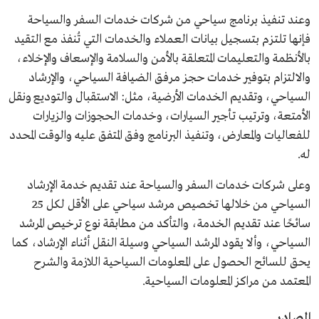
وعند تنفيذ برنامج سياحي من شركات خدمات السفر والسياحة
فإنها تلتزم بتسجيل بيانات العملاء والخدمات التي تُنفذ مع التقيد
بالأنظمة والتعليمات المتعلقة بالأمن والسلامة والإسعاف والإخلاء،
والالتزام بتوفير خدمات حجز مرفق الضيافة السياحي، والإرشاد
السياحي، وتقديم الخدمات الأرضية، مثل: الاستقبال والتوديع ونقل
الأمتعة، وترتيب تأجير السيارات، وخدمات الحجوزات والزيارات
للفعاليات والمعارض، وتنفيذ البرنامج وفق المتفق عليه والوقت المحدد
له.
وعلى شركات خدمات السفر والسياحة عند تقديم خدمة الإرشاد
السياحي من خلالها تخصيص مرشد سياحي على الأقل لكل 25
سائحًا عند تقديم الخدمة، والتأكد من مطابقة نوع ترخيص المرشد
السياحي، وألا يقود المرشد السياحي وسيلة النقل أثناء الإرشاد، كما
يحق للسائح الحصول على المعلومات السياحية اللازمة والشرح
المعتمد من مراكز المعلومات السياحية.
المصادر