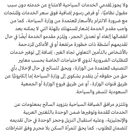
ولا يجوز لمقدمي الخدمات السياحية الامتناع عن خدمته دون سبب
مقبول نظاميًّا، أو فرض رسوم إضافية فوق سعر الخدمات والمنتجات
مع ضرورة الالتزام بالأسعار المعتمدة من وزارة السياحة، كما من
واجب مقدم الخدمة إشعار المستهلك بالمهلة التي لا يمكنه بعد
انقضائها إلغاء أو تعديل الحجر، ويُلزم مقدمو الخدمة أيضًا في حال
تقديمهم أنشطة ذات خطورة مرتفعة أو في الأماكن المزدحمة
بالأشخاص بالتأمين التعاوني تجاه الغير، إضافة إلى توفير خدمات
المتطلبات الضرورية لذوي الاحتياجات الخاصة بحسب معايير
التصنيف المعتمدة من الوزارة، ويحق للسائح في حال الإخلال بأي
حق من حقوقه أن يتقدم بشكوى إلى وزارة السياحة إما إلكترونيًّا عن
طريق قنوات الوزارة، أو عن طريق فروع الوزارة أو الجمعية
السعودية للسفر والسياحة.
وتلتزم مرافق الضيافة السياحية بتزويد السائح بمعلومات عن
الخدمات المقدمة وتوفيرها ضمن الوحدة باللغتين العربية
والإنجليزية، وعليه استقبال النزيل وحجز الوحدة في حال تقديمه
للضمان المطلوب، كما يحق للمرأة السكن بلا محرم وفق اشتراطات