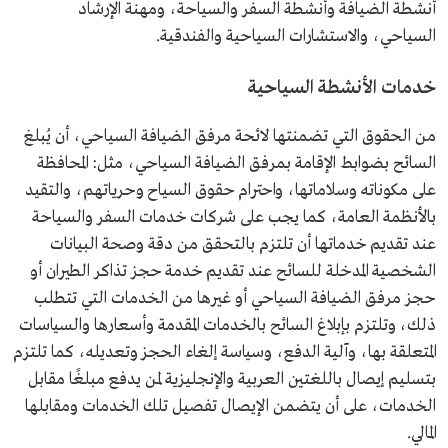
أنشطة الضيافة وأنشطة السفر والسياحة، ومهنة الإرشاد
السياحي، والاستشارات السياحية والفندقية.
خدمات الأنشطة السياحية
من الحقوق التي تضمنتها لائحة مرفق الضيافة السياحي، أن يُبلغ
السائح بضوابط الإقامة بمرفق الضيافة السياحي، مثل: المحافظة
على مكوناته وسلاماتها، واحترام حقوق السياح وحرياتهم، والتقيد
بالأنظمة العامة، كما يجب على شركات خدمات السفر والسياحة
عند تقديم خدماتها أن تلتزم بالتحقق من دقة وصحة البيانات
الشخصية المدخلة للسائح عند تقديم خدمة حجز تذاكر الطيران أو
حجز مرفق الضيافة السياحي أو غيرها من الخدمات التي تتطلب
ذلك، وتلتزم بإبلاغ السائح بالخدمات المقدمة وأسعارها والسياسات
المتعلقة بها، وآلية الدفع، وسياسة إلغاء الحجز وتعديله، كما تلتزم
بتسليم إيصال باللغتين العربية والإنجليزية لمن يدفع مبلغًا مقابل
الخدمات، على أن يتضمن الإيصال تفصيل تلك الخدمات ومقابلها
المالي.