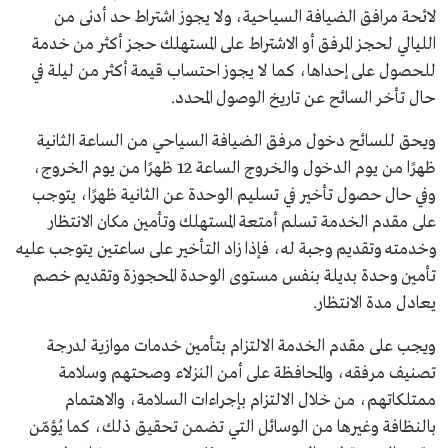
لائحة مرافق الضيافة السياحية، ولا يجوز اشتراط حد أدنى من
الليالي لحجز المرفق أو الاشتراط على المستهلك حجز أكثر من خدمة
للحصول على إحداها، كما لا يجوز احتساب قيمة أكثر من ليلة في
حال تأخر السائح عن تاريخ الوصول المحدد.
ويحق للسائح دخول مرفق الضيافة السياحي من الساعة الثانية
ظهرًا من يوم الدخول والخروج الساعة 12 ظهرًا من يوم الخروج،
وفي حال حصول تأخير في تسليم الوحدة عن الثانية ظهرًا، يتوجب
على مقدم الخدمة تسلم أمتعة المستهلك وتأمين مكان الانتظار
وخدمته وتقديم وجبة له، فإذا زاد التأخير على ساعتين يتوجب عليه
تأمين وحدة بديلة بنفس مستوى الوحدة المحجوزة وتقديم خصم
يعادل مدة الانتظار.
ويجب على مقدم الخدمة الالتزام بتأمين خدمات موازية لدرجة
تصنيف مرفقه، والمحافظة على أمن النزلاء وصحتهم وسلامة
ممتلكاتهم، من خلال الالتزام بإجراءات السلامة، والاهتمام
بالنظافة وغيرها من الوسائل التي تضمن تحقيق ذلك، كما يُؤمّن