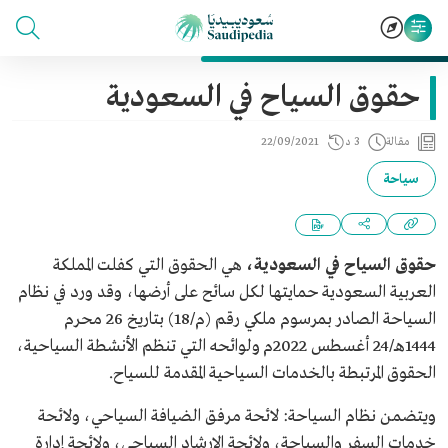
حقوق السياح في السعودية
مقالة
3 د
22/09/2021
سياحة
حقوق السياح في السعودية،
هي الحقوق التي كفلت المملكة
العربية السعودية حمايتها لكل سائح على أرضها، وقد ورد في نظام
السياحة الصادر بمرسوم ملكي رقم (م/18) بتاريخ 26 محرم
1444هـ/24 أغسطس 2022م ولوائحه التي تنظم الأنشطة السياحية،
الحقوق المرتبطة بالخدمات السياحية المقدمة للسياح.
ويتضمن نظام السياحة: لائحة مرفق الضيافة السياحي، ولائحة
خدمات السفر والسياحة، ولائحة الإرشاد السياحي، ولائحة إدارة