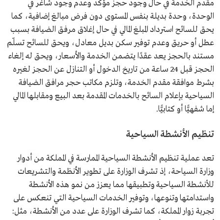
مقدم الخدمة في حال وجود حجز مؤكد وعدم وجود شاغر في
الوحدة، وحدة بديلة بنفس المستوى دون فرض مبالغ إضافية، كما
يحق للسائح استرداد المبلغ المالي في حال إغلاق مرفق الضيافة بسبب
عطل أو حريق وعدم توفير سكن بديل معادل، ويحق للسائح تسلّم
مستند بالحجز يعد عقدًا يتضمن الخدمة والأسعار، ويحق له إلغاء
الحجز قبل 24 ساعة من تاريخ الدخول أو التنازل عن الحجز لغيره
بشرط موافقة مقدم الخدمة، وتلزم مكاتب حجر مرافق الضيافة
السياحية بإعلام السائح بالخدمات المقدمة بعد البيع ومقابلها المالي
إما شفهيًّا أو كتابيًّا.
تنظيم الأنشطة السياحية
تعد عملية تنظيم الأنشطة السياحية الممارسة في المملكة من أدوار
وزارة السياحة، إذ تشرف الوزارة على تطوير الأنظمة والتشريعات
للأنشطة السياحية وتطبيقها مما يعزز من نمو هذه الأنشطة
واستدامتها وتنوعها، وتوفير الخدمات السياحية التي تنعكس على
تجربة زوار المملكة، كما تشرف الوزارة على عدد من الأنشطة، مثل: