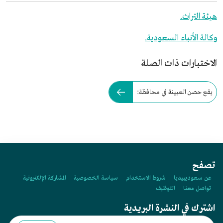
هيئة التراث.
وكالة الأنباء السعودية.
الاختبارات ذات الصلة
يقع حصن العيينة في محافظة:
تصفح
عن سعوديبيديا
شروط الاستخدام
سياسة الخصوصية
المشاركة الإلكترونية
تواصل معنا
التوظيف
اشترك في النشرة البريدية