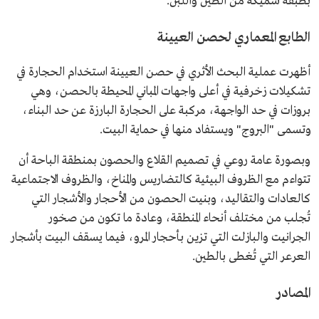
بطبقة سميكة من الطين واللبن.
الطابع المعماري لحصن العيينة
أظهرت عملية البحث الأثري في حصن العيينة استخدام الحجارة في
تشكيلات زخرفية في أعلى واجهات المباني المحيطة بالحصن، وهي
بروزات في حد الواجهة، مركبة على الحجارة البارزة عن حد البناء،
وتسمى "البروج" ويستفاد منها في حماية البيت.
وبصورة عامة روعي في تصميم القلاع والحصون بمنطقة الباحة أن
تتواءم مع الظروف البيئية كالتضاريس والمناخ، والظروف الاجتماعية
كالعادات والتقاليد، وبنيت الحصون من الأحجار والأشجار التي
تُجلب من مختلف أنحاء المنطقة، وعادة ما تكون من صخور
الجرانيت والبازلت التي تزين بأحجار المرو، فيما يسقف البيت بأشجار
العرعر التي تُغطى بالطين.
المصادر