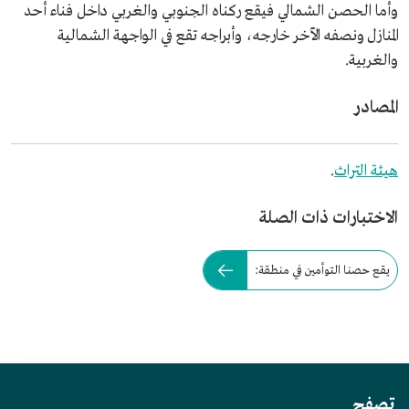
وأما الحصن الشمالي فيقع ركناه الجنوبي والغربي داخل فناء أحد
المنازل ونصفه الآخر خارجه، وأبراجه تقع في الواجهة الشمالية
والغربية.
المصادر
هيئة التراث
.
الاختبارات ذات الصلة
يقع حصنا التوأمين في منطقة:
تصفح