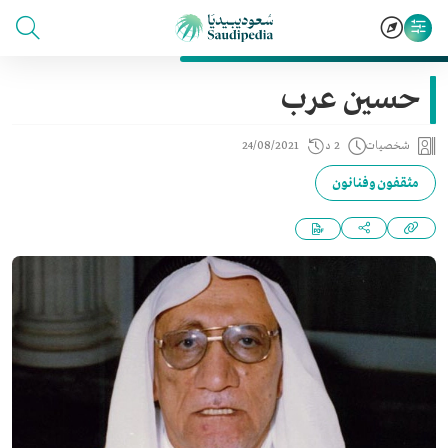
حسين عرب
شخصيات
2 د
24/08/2021
مثقفون وفنانون