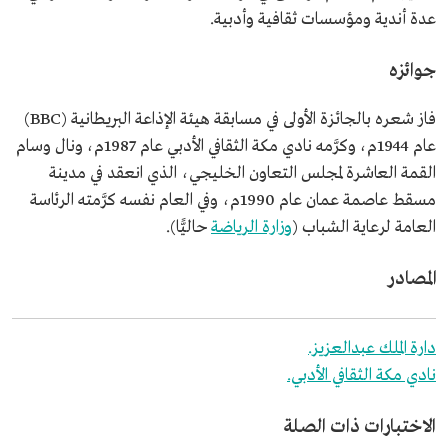
عدة أندية ومؤسسات ثقافية وأدبية.
جوائزه
فاز شعره بالجائزة الأولى في مسابقة هيئة الإذاعة البريطانية (BBC)
عام 1944م، وكرَّمه نادي مكة الثقافي الأدبي عام 1987م، ونال وسام
القمة العاشرة لمجلس التعاون الخليجي، الذي انعقد في مدينة
مسقط عاصمة عمان عام 1990م، وفي العام نفسه كرَّمته الرئاسة
العامة لرعاية الشباب (
وزارة الرياضة
حاليًّا).
المصادر
دارة الملك عبدالعزيز.
نادي مكة الثقافي الأدبي.
الاختبارات ذات الصلة