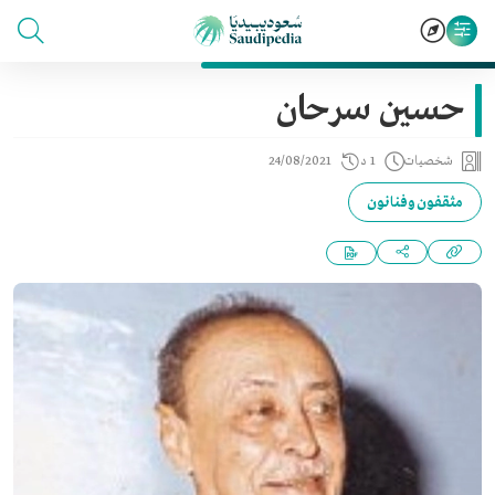
حسين سرحان
شخصيات
1 د
24/08/2021
مثقفون وفنانون