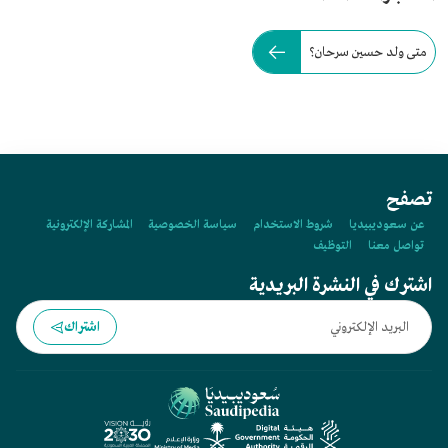
متى ولد حسين سرحان؟
تصفح
عن سعوديبيديا
شروط الاستخدام
سياسة الخصوصية
المشاركة الإلكترونية
تواصل معنا
التوظيف
اشترك في النشرة البريدية
اشتراك