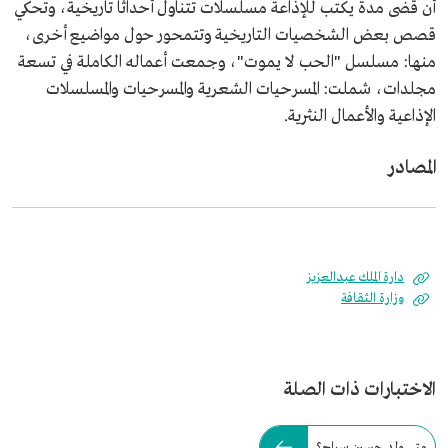
أن قضى مدة يكتب للإذاعة مسلسلات تتناول أحداثًا تاريخية، وتحكي
قصص بعض الشخصيات التاريخية وتتمحور حول مواضيع أخرى،
منها: مسلسل "الحب لا يموت"، وجمعت أعماله الكاملة في تسعة
مجلدات، شملت: المسرحيات الشعرية والمسرحيات والمسلسلات
الإذاعية والأعمال النثرية.
المصادر
دارة الملك عبدالعزيز
وزارة الثقافة
الاختبارات ذات الصلة
متى ولد حسين سراج؟