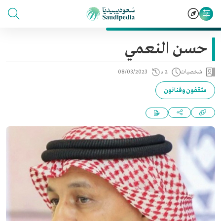
حسن النعمي
شخصيات
2 د
08/03/2023
مثقفون وفنانون