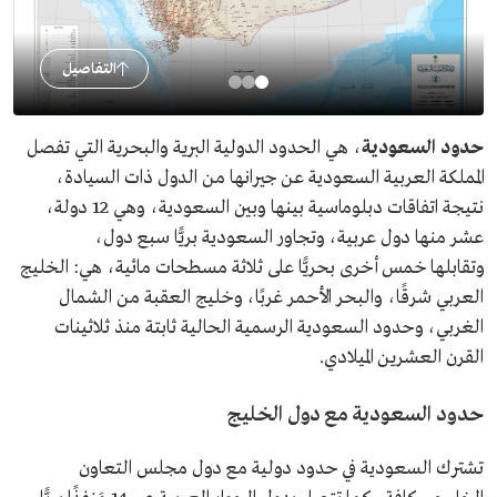
التفاصيل
حدود السعودية
، هي الحدود الدولية البرية والبحرية التي تفصل
المملكة العربية السعودية عن جيرانها من الدول ذات السيادة،
نتيجة اتفاقات دبلوماسية بينها وبين السعودية، وهي 12 دولة،
عشر منها دول عربية، وتجاور السعودية بريًّا سبع دول،
وتقابلها خمس أخرى بحريًّا على ثلاثة مسطحات مائية، هي: الخليج
العربي شرقًا، والبحر الأحمر غربًا، وخليج العقبة من الشمال
الغربي، وحدود السعودية الرسمية الحالية ثابتة منذ ثلاثينات
القرن العشرين الميلادي.
حدود السعودية مع دول الخليج
تشترك السعودية في حدود دولية مع دول مجلس التعاون