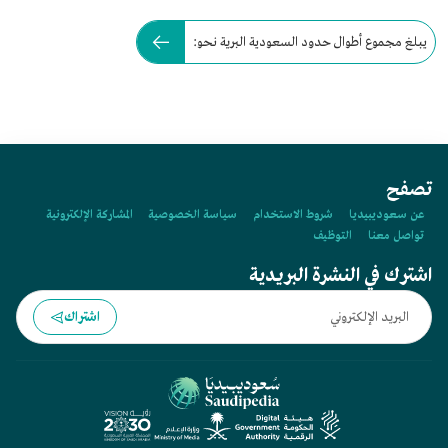
يبلغ مجموع أطوال حدود السعودية البرية نحو:
تصفح
عن سعوديبيديا
شروط الاستخدام
سياسة الخصوصية
المشاركة الإلكترونية
تواصل معنا
التوظيف
اشترك في النشرة البريدية
اشتراك