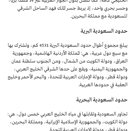
الخليجي كافة، كما تتصل بدول الجوار العربية عبر 14 مَنفذًا بريًّا،
وجسر بحري واحد، إذ يربط جسر الملك فهد الساحل الشرقي
للسعودية مع مملكة البحرين.
حدود السعودية البرية
يبلغ مجموع أطوال حدود السعودية البرية 4531 كم، وتشترك بها
مع سبع دول عربية، هي: المملكة الأردنية الهاشمية، وجمهورية
العراق، ودولة الكويت من الشمال، ومن الجنوب سلطنة عمان
والجمهورية اليمنية، ويقع على حدها الشرقي الخليج العربي،
ودولة قطر، ودولة الإمارات العربية المتحدة، والبحر الأحمر وخليج
العقبة في حدودها الغربية.
حدود السعودية البحرية
تجاور السعودية وتقابلها في مياه الخليج العربي خمس دول، هي:
دولة الكويت، والجمهورية الإسلامية الإيرانية، ومملكة البحرين،
ودولة قطر، ودولة الإمارات العربية المتحدة.