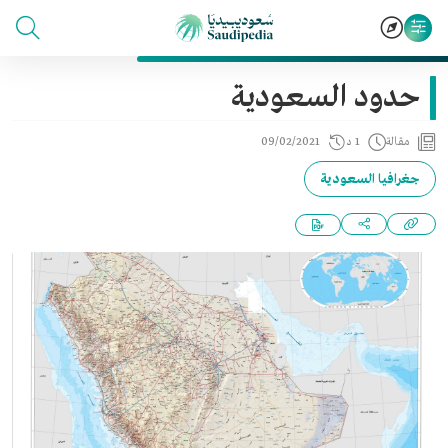
حدود السعودية
مقالة
1 د
09/02/2021
جغرافيا السعودية