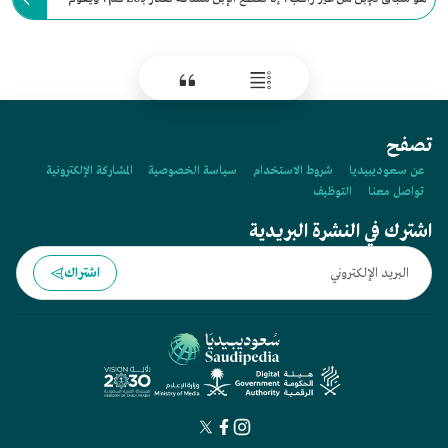
الراعي بأداء الحداء لبث روح الحماسة في قطيعه.
تصفح
عن سعوديبيديا
شروط الاستخدام
سياسة الخصوصية
المشاركة الإلكترونية
تواصل معنا
التوظيف
اشترك في النشرة البريدية
اشتراك