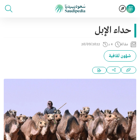
حداء الإبل
مقالة
4 د
20/09/2022
شؤون ثقافية