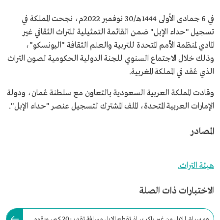
في 6 جمادى الأولى 1444هـ/30 نوفمبر 2022م، نجحت المملكة في
تسجيل "حداء الإبل" ضمن القائمة التمثيلية للتراث الثقافي غير
المادي لمنظمة الأمم المتحدة للتربية والعلم الثقافة "اليونسكو"،
وذلك خلال الاجتماع السنوي للجنة الدولية الحكومية لصون التراث
الذي عُقد في المملكة المغربية.
وقادت المملكة العربية السعودية بالتعاون مع سلطنة عُمان، ودولة
الإمارات العربية المتحدة، الملف المشترك لتسجيل عنصر "حداء الإبل".
المصادر
هيئة التراث.
الاختبارات ذات الصلة
هو سباق للإبل من غير راكب، إذ تقطع الإبل مسافة تقدر بـ20 كم، ويقوم