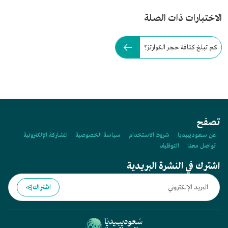
الاختبارات ذات الصلة
كم تبلغ كثافة حجر الكوارتز؟
تصفح
عن سعوديبيديا
شروط الاستخدام
سياسة الخصوصية
المشاركة الإلكترونية
تواصل معنا
التوظيف
اشترك في النشرة البريدية
اشتراك