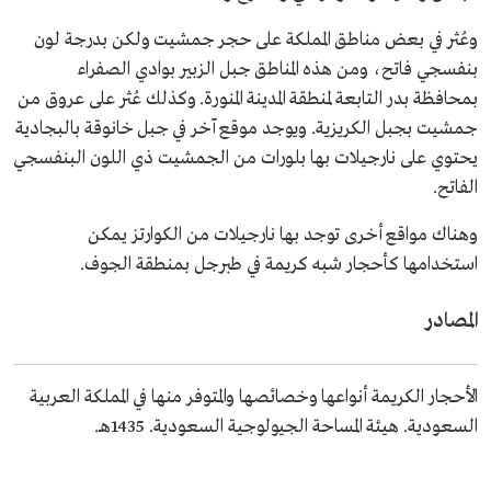
وعُثر في بعض مناطق المملكة على حجر جمشيت ولكن بدرجة لون
بنفسجي فاتح، ومن هذه المناطق جبل الزبير بوادي الصفراء
بمحافظة بدر التابعة لمنطقة المدينة المنورة. وكذلك عُثر على عروق من
جمشيت بجبل الكريزية. ويوجد موقع آخر في جبل خانوقة بالبجادية
يحتوي على نارجيلات بها بلورات من الجمشيت ذي اللون البنفسجي
الفاتح.
وهناك مواقع أخرى توجد بها نارجيلات من الكوارتز يمكن
استخدامها كأحجار شبه كريمة في طبرجل بمنطقة الجوف.
المصادر
الأحجار الكريمة أنواعها وخصائصها والمتوفر منها في المملكة العربية
السعودية. هيئة المساحة الجيولوجية السعودية. 1435هـ.