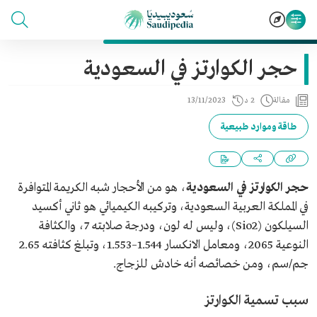
حجر الكوارتز في السعودية
مقالة
2 د
13/11/2023
طاقة وموارد طبيعية
حجر الكوارتز في السعودية
، هو من الأحجار شبه الكريمة المتوافرة
في المملكة العربية السعودية، وتركيبه الكيميائي هو ثاني أكسيد
السيلكون (Sio2)، وليس له لون، ودرجة صلابته 7، والكثافة
النوعية 2065، ومعامل الانكسار 1.544–1.553، وتبلغ كثافته 2.65
جم/سم، ومن خصائصه أنه خادش للزجاج.
سبب تسمية الكوارتز