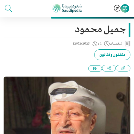
جميل محمود
شخصيات
1 د
12/02/2023
مثقفون وفنانون