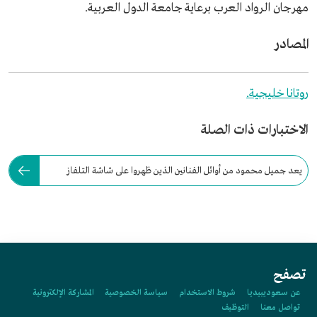
مهرجان الرواد العرب برعاية جامعة الدول العربية.
المصادر
روتانا خليجية.
الاختبارات ذات الصلة
يعد جميل محمود من أوائل الفنانين الذين ظهروا على شاشة التلفاز
"تلفزيون أرامكو".
تصفح
عن سعوديبيديا
شروط الاستخدام
سياسة الخصوصية
المشاركة الإلكترونية
تواصل معنا
التوظيف