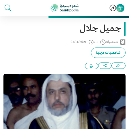
جميل جلال
شخصيات
1 د
05/11/2021
شخصيات دينية