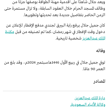
ويعد جلال شاهدًا على أقدمية مهنة الطوافة بوصفها جزءًا من
وظائف المسجد الحرام خلال العقود السابقة، ولا تزال مستمرة حتى
الزمن الحاضر بتفاصيل جديدة بعد تحديثها وتطويرها.
كان جميل جلال يرفع راية البيرق لجندي مدفع الإفطار للإعلان عن
دخول وقت الإفطار في شهر رمضان،كما تم تصنيفه من قبل
مكتبة
الملك عبدالعزيز
شخصية تاريخية.
وفاته
توفي جميل جلال في ربيع الأول 1446هـ/سبتمبر 2024م، وقد بلغ من
العمر 90 عامًا.
المصادر
دارة الملك عبدالعزيز.
وكالة الأنباء السعودية.