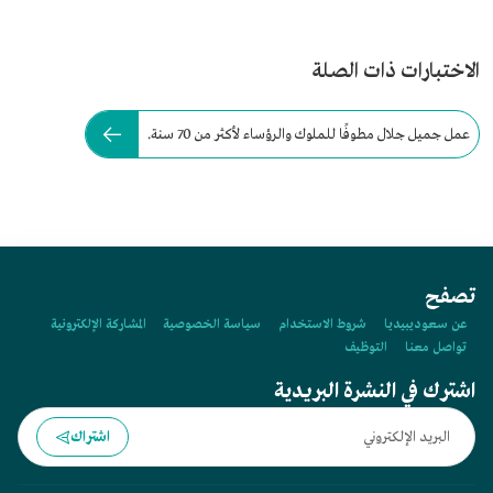
الاختبارات ذات الصلة
عمل جميل جلال مطوفًا للملوك والرؤساء لأكثر من 70 سنة.
تصفح
عن سعوديبيديا
شروط الاستخدام
سياسة الخصوصية
المشاركة الإلكترونية
تواصل معنا
التوظيف
اشترك في النشرة البريدية
اشتراك