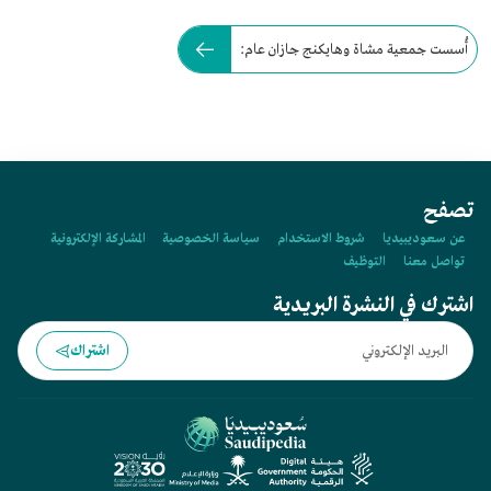
أُسست جمعية مشاة وهايكنج جازان عام:
تصفح
عن سعوديبيديا
شروط الاستخدام
سياسة الخصوصية
المشاركة الإلكترونية
تواصل معنا
التوظيف
اشترك في النشرة البريدية
اشتراك