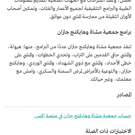
أفضل، وعقد الشراكات مع الجهات الصحية لتقديم المعلومات
الطبية والبرامج التثقيفية لجميع الأعمار والفئات، وتمكين أصحاب
الأوزان الثقيلة من ممارسة المشي دون عوائق.
برامج جمعية مشاة وهايكنج جازان
تنفذ جمعية مشاة وهايكنج جازان عددًا من البرامج، منها: هرولة،
والمشي حافي القدمين على التراب، وتحدي الخطوات، والمشي على
خطى الأجداد، والمشي مع ذوي الشهداء، والمشي الوردي، وهايكنج
جازان، والتوعية بالأمراض لمرض السمنة والسكري، وامش مع
معلمك، وغير حياتك.
المصادر
حساب جمعية مشاة وهايكنج جازن في منصة إكس.
الاختبارات ذات الصلة