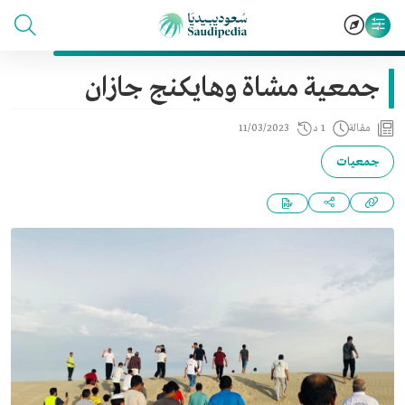
جمعية مشاة وهايكنج جازان
مقالة
1 د
11/03/2023
جمعيات