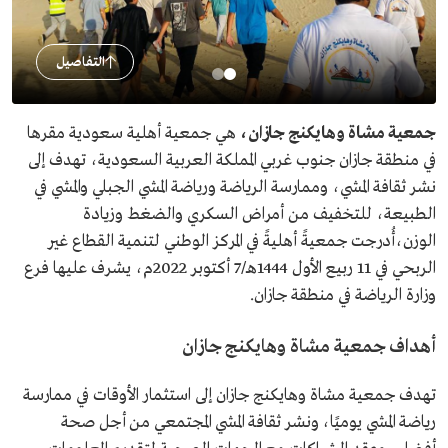
التفاصيل
جمعية مشاة وهايكنج جازان،
هي جمعية أهلية سعودية مقرها
في منطقة جازان جنوب غربي المملكة العربية السعودية، تهدف إلى
نشر ثقافة المشي، وممارسة الرياضة ورياضة المشي الجبلي والمشي في
الطبيعة، للتخفيف من أمراض السكري والضغط وزيادة
الوزن،أُدرجت جمعيةً أهليةً في المركز الوطني لتنمية القطاع غير
الربحي في 11 ربيع الأول 1444هـ/7 أكتوبر 2022م، يشرف عليها فرع
وزارة الرياضة في منطقة جازان.
أهداف جمعية مشاة وهايكنج جازان
تهدف جمعية مشاة وهايكنج جازان إلى استثمار الأوقات في ممارسة
رياضة المشي يوميًا، ونشر ثقافة المشي المجتمعي من أجل صحة