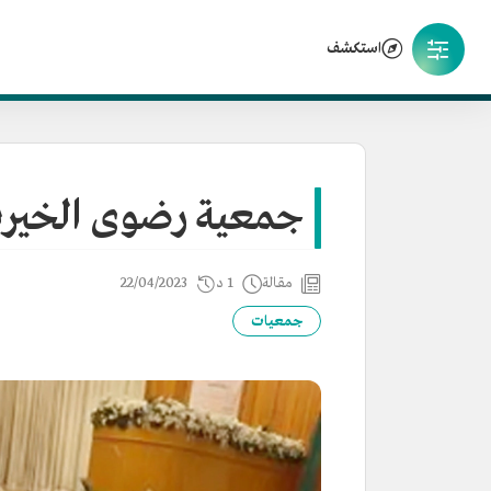
استكشف
جمعية رضوى الخيرية
مقالة
1 د
22/04/2023
جمعيات