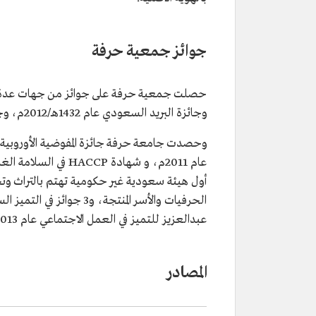
جوائز جمعية حرفة
وجائزة البريد السعودي عام 1432هـ/2012م، وجائزة الأكثر نموًا في مشاركة المرأة عام 1443هـ/2022م.
عبدالعزيز للتميز في العمل الاجتماعي عام 2013م.
المصادر