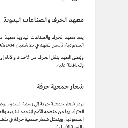
معهد الحرف والصناعات اليدوية
يعد معهد الحرف والصناعات اليدوية معهدًا متخصص
السعودية. تأسس المعهد في 25 شعبان 1434هـ/3 يوليو 2013م.
ويُعنى المعهد بنقل الحرف من الأجداد والآباء إل
والمحافظة عليه.
شعار جمعية حرفة
يرمز شعار جمعية حرفة إلى رسمة السدو، بوصف
المعترف بها من منظمة الأمم المتحدة للتربية و
السعودية. ويتمثل شعار جمعية حرفة في نقشة
بالهوية الأصلية.