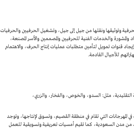
لحرفية وتوثيقها ونقلها من جيل إلى جيل، وتشغيل الحرفيين والحرفيات
 والمشورة والخدمات الفنية للحرفيين والمصممين والأسر المصنعة،
ع إيجاد قنوات تمويل لتأمين متطلبات عمليات إنتاج الحرف، والاهتمام
اتهم للأجيال القادمة.
لتقليدية، مثل: السدو، والخوص، والفخار، والزري،
ي المهرجانات التي تقام في منطقة القصيم، وتسوق لإنتاجها، وتوجد
 عدد من مدن السعودية، كما تقيم أمسيات تعريفية وتسويقية للعمل