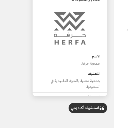
،
الاسم
جمعية حرفة.
التصنيف
جمعية معنية بالحرف التقليدية في
السعودية.
تاريخ التأسيس
2008م.
استشهاد أكاديمي
الموقع
مدينة بريدة، منطقة القصيم.