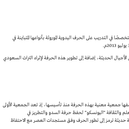
ًا في التدريب على الحرف اليدوية الموروثة بأنواعها المتباينة في
ى الأجيال الحديثة، إضافة إلى تطوير هذه الحرفة لإثراء التراث السعودي
ها جمعية معنية بهذه الحرفة منذ تأسيسها، إذ تعد الجمعية الأولى
العلم والثقافة "اليونسكو" لحفظ حرفة السدو والتطريز في
 حديثة ترمز إلى تطور الحرف وفق مستجدات العصر مع الاحتفاظ