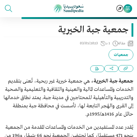
جمعية جبة الخيرية
مقالة
1 د
03/05/2023
جمعيات
جمعية جبة الخيرية،
هي جمعية خيرية غير ربحية، تُعنى بتقديم
الخدمات والمساعدات المالية والعينية والثقافية والتعليمية والصحية
والتدريبية والتأهيلية للمحتاجين في مدينة جبة. يمتد نطاق خدماتها
إلى القرى والهُجر التابعة لها، تأسست في محافظة جبة بمنطقة
حائل عام 1416هـ/1995م.
يُقدر عدد المستفيدين من الخدمات والمساعدات المقدمة من الجمعية
بنحو 471 مستفيدًا، كما تحتضن الجمعية نحو 66 يتيمًا، و196 من