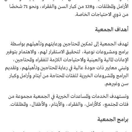
الأرامل والمطلقات، و128 من كبار السن والفقراء، ونحو 71 شخصًا
من ذوي الاحتياجات الخاصة.
أهداف الجمعية
تهدف الجمعية إلى تمكين المحتاجين ورعايتهم وتأهيلهم بواسطة
برامج ومشروعات نوعية، لتحقيق الاستقرار لهم، والاهتمام بتوفير
الإعانات المالية والعينية والاحتياجات اللازمة للفقراء والمحتاجين،
وتبني معايير ذات جودة عالية في رعاية المحتاجين وتأهيلهم، وتقديم
البرامج والمشروعات الخيرية للفئات المحتاجة من أيتام وأرامل وكبار
سن وغيرهم.
وتستهدف الخدمات والمساعدات الخيرية في الجمعية مجموعة من
فئات المجتمع، كالأرامل، والفقراء، والأيتام، والأطفال، والمطلقات.
برامج الجمعية