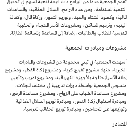
تقدم الجمعية عددًا من البرامج ذات قيمة نفعية تسهم في تحقيق
التنمية المستدامة، ومن هذه البرامج: السلال الغذائية، والمساعدات
المالية، وكسوتا الشتاء والعيد، وتوزيع التمور، وزكاة المال، وكفالة
اليتيم، وترميم المساكن، ومشروعات الأسر المنتجة، والحقيبة
المدرسية للطلاب والطالبات، إضافة إلى المساعدة والمساندة الطارئة.
مشروعات ومبادرات الجمعية
أسهمت الجمعية في تبني مجموعة من المشروعات والمبادرات
الخيرية، منها: مشروع تفريج كربة، ومشروع زكاة الفطر، ومشروع
إعانة الأسر المحتاجة بالأجهزة الكهربائية، ومشروع تدريب وتأهيل
منسوبي الجمعية بواسطة دورات تدريبية في مختلف المجالات،
ومشروع مساعدة الشباب على الزواج، ومشروع مساعدة المرضى،
ومبادرة استقبال زكاة التمور، ومبادرة توزيع السلال الغذائية
وتوزيعها على المحتاجين، ومبادرة توزيع الحقائب المدرسية.
المصادر