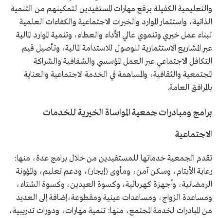
والتعليمية الكفيلة برفع مهارات المستفيدين لتمكينهم من التنمية
الذاتية، واستثمار الموارد والخبرات الاجتماعية والكفاءات العلمية
لبناء عمل خيري وتنموي عالي الأداء والعطاء، وتنمية الموارد المالية
عبر المشاريع الاستثمارية للوصول للاستدامة المالية، وتأصيل قيم
التكافل الاجتماعي عبر العمل المؤسسي والشفافية والشراكة
المجتمعية والثقافية، والمساهمة في الخدمة الاجتماعية والعناية
بالمرافق العامة.
برامج ومبادرات جمعية المواساة الخيرية للخدمات
الاجتماعية
تقدم الجمعية خدماتها للمستفيدين من خلال برامج عدة، منها:
رعاية الأيتام، وسكن آمن، ومأوى (إيجار)، ودعم تعليم، والمؤونة
الرمضانية، وأجهزة كهربائية، وكسوة العيدين، وكسوة الشتاء،
ومساعدة الزواج، ومساعدات عينية ومقطوعة،إضافة إلى العديد
من المبادرات لخدمة المجتمع، منها: تنمية مهارات، ودورات تدريبية،