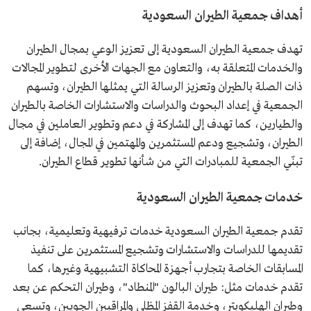
أهداف جمعية الطيران السعودية
تهدف جمعية الطيران السعودية إلى تعزيز الوعي بمجال الطيران
والخدمات المتعلقة به، والتعاون مع الجهات الأخرى لتطوير المجالات
ذات الصلة بالطيران وتعزيز الرسالة التي يمثلها الطيران، وتسهم
الجمعية في إعداد البحوث والدراسات والاستشارات الخاصة بالطيران
والطيارين، كما تهدف إلى المشاركة في دعم وتطوير العاملين في مجال
الطيران، وتشجيع ودعم المستثمرين والمهتمين في المجال، إضافة إلى
تبنّي الجمعية للمبادرات التي من شأنها تطوير قطاع الطيران.
خدمات جمعية الطيران السعودية
تقدم جمعية الطيران السعودية خدمات ترفيهية وتعليمية، بجانب
تقديمها للدراسات والاستشارات وتشجيع المستثمرين على تنفيذ
المسابقات الخاصة بتجارب أجهزة المحاكاة التشبيهية وغيرها، كما
تقدم خدمات مثل: طيران البالون "المنطاد"، وطيران التحكم عن بعد
وطيران الهليكوبتر، وخدمة القفز المظلي والمراقبين الجويين، وتسعى