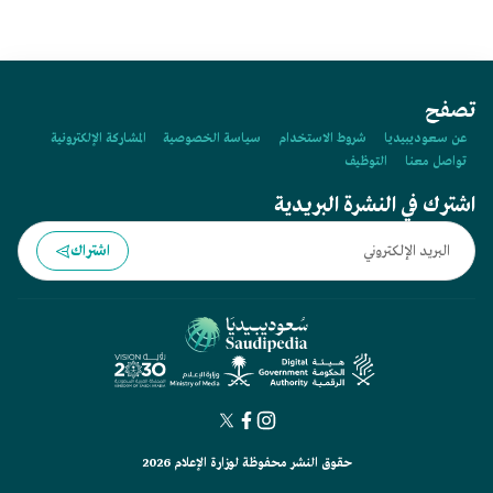
تصفح
عن سعوديبيديا
شروط الاستخدام
سياسة الخصوصية
المشاركة الإلكترونية
تواصل معنا
التوظيف
اشترك في النشرة البريدية
اشتراك
حقوق النشر محفوظة لوزارة الإعلام 2026