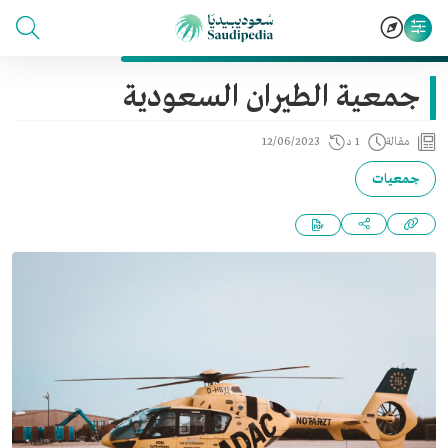
جمعية الطيران السعودية
مقالة
1 د
12/06/2023
جمعيات