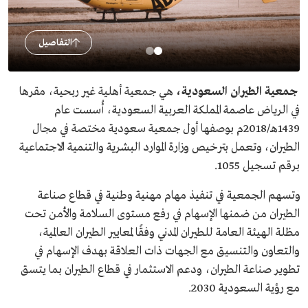
التفاصيل
جمعية الطيران السعودية،
هي جمعية أهلية غير ربحية، مقرها
في الرياض عاصمة المملكة العربية السعودية، أُسست عام
1439هـ/2018م بوصفها أول جمعية سعودية مختصة في مجال
الطيران، وتعمل بترخيص وزارة الموارد البشرية والتنمية الاجتماعية
برقم تسجيل 1055.
وتسهم الجمعية في تنفيذ مهام مهنية وطنية في قطاع صناعة
الطيران من ضمنها الإسهام في رفع مستوى السلامة والأمن تحت
مظلة الهيئة العامة للطيران المدني وفقًا لمعايير الطيران العالمية،
والتعاون والتنسيق مع الجهات ذات العلاقة بهدف الإسهام في
تطوير صناعة الطيران، ودعم الاستثمار في قطاع الطيران بما يتسق
مع رؤية السعودية 2030.