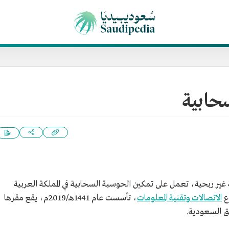
حابية
ير ربحية، تعمل على تمكين الحوسبة السحابية في المملكة العربية
ع
الاتصالات وتقنية المعلومات
، تأسست عام 1441هـ/2019م، يقع مقرها
 السعودية.