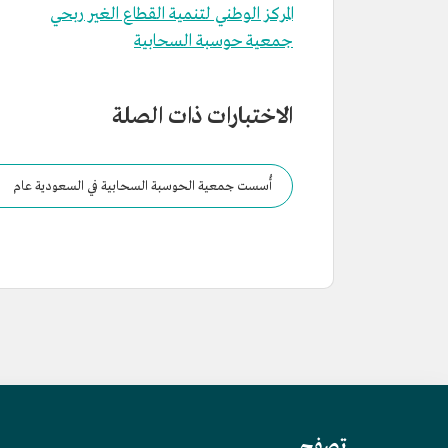
المركز الوطني لتنمية القطاع الغير ربحي
جمعية حوسبة السحابية
الاختبارات ذات الصلة
أُسست جمعية الحوسبة السحابية في السعودية عام
1441هـ/2019م.
تصفح