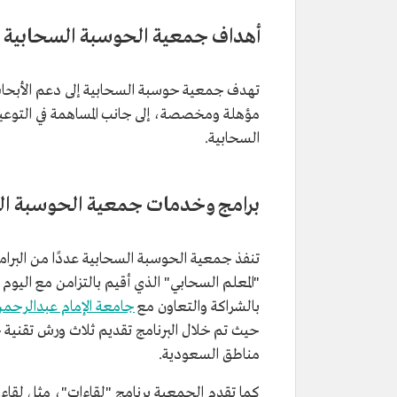
أهداف جمعية الحوسبة السحابية
تهدف جمعية حوسبة السحابية إلى دعم الأبحاث 
مؤهلة ومخصصة، إلى جانب المساهمة في التوعية 
السحابية.
برامج وخدمات جمعية الحوسبة ال
تنفذ جمعية الحوسبة السحابية عددًا من البرام
بالشراكة والتعاون مع
جامعة الإمام عبدالرحم
مناطق السعودية.
كما تقدم الجمعية برنامج "لقاءات"، مثل لقاء ا