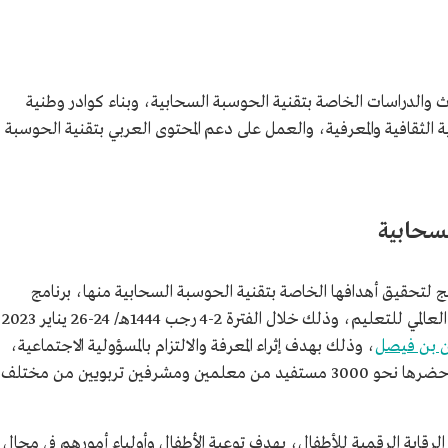
والدراسات الخاصة بتقنية الحوسبة السحابية، وبناء كوادر وطنية
الثقافية والمعرفية، والعمل على دعم المحتوى العربي بتقنية الحوسبة
سحابية
ج لتحقيق أهدافها الخاصة بتقنية الحوسبة السحابية منها، برنامج
"المعلم السحابي" الذي أقيم بالتزامن مع اليوم العالمي للتعليم، وذلك خلال الفترة 2-4 رجب 1444هـ/ 24-26 يناير 2023
ن بن فيصل
، وذلك بهدف إثراء المعرفة والالتزام بالمسؤولية الاجتماعية،
حيث تم خلال البرنامج تقديم ثلاث ورش تقنية حضرها نحو 3000 مستفيد من معلمين ومشرفين تربويين من مختلف
لرقابة الرقمية للأطفال، بهدف توعية الأطفال وأولياء أمورهم في مجال