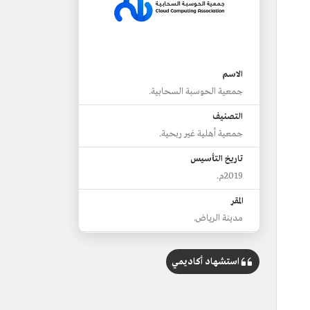
الاسم
جمعية الحوسبة السحابية.
التصنيف
جمعية أهلية غير ربحية.
تاريخ التأسيس
2019م.
المقر
مدينة الرياض.
أبرز أهداف الجمعية
دعم الأبحاث والدراسات الخاصة بتقنية
استشهاد أكاديمي
الحوسبة السحابية.
المبادرات