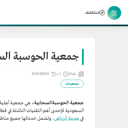
استكشف
جمعية الحوسبة الس
مقالة
1 د
05/07/2023
جمعيات
جمعية الحوسبةالسحابية،
هي جمعية أهلية غ
السعودية كإحدى أهم التقنيات الناشئة في قطا
في
مدينة الرياض
، وتشمل خدماتها جميع مناطق