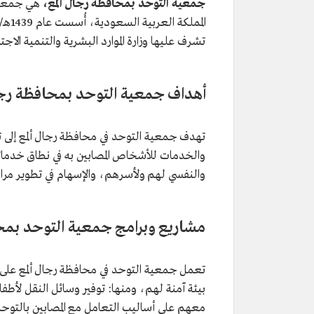
جمعية التوحد بمحافظة رجال ألمع،
هي جمعية 
تشرف عليها وزارة الموارد البشرية والتنمية الاجتم
أهداف جمعية التوحد بمحافظة رجال
تهدف جمعية التوحد في محافظة رجال ألمع إلى ت
والخدمات للأشخاص المصابين به في نطاق خدماتها
والنفسي لهم ولأسرهم، والإسهام في تطوير مراك
مشاريع وبرامج جمعية التوحد بمحا
تعمل جمعية التوحد في محافظة رجال ألمع على ا
بيئة آمنة لهم، ومنها: توفير وسائل النقل لأطفال 
معهم على أساليب التعامل مع المصابين بالتوحد،