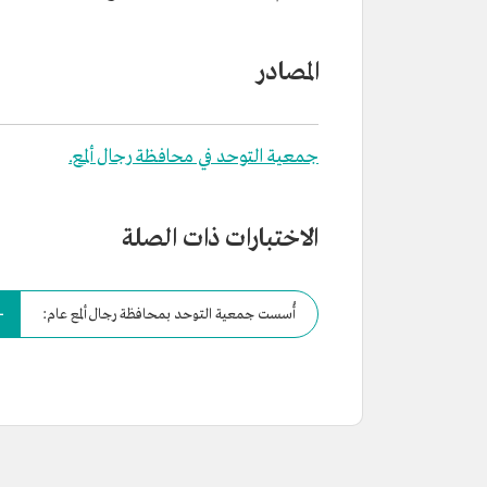
المصادر
جمعية التوحد في محافظة رجال ألمع.
الاختبارات ذات الصلة
أُسست جمعية التوحد بمحافظة رجال ألمع عام: