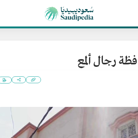
ظة رجال ألمع