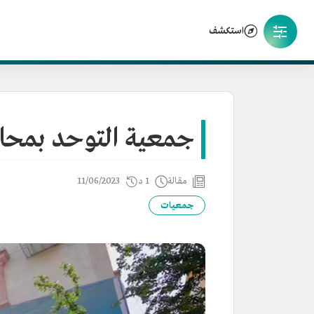
استكشف
جمعية التوحد بمحاف
مقالة
1 د
11/06/2023
جمعيات