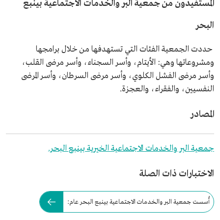
المستفيدون من جمعية البر والخدمات الاجتماعية بينبع
البحر
حددت الجمعية الفئات التي تستهدفها من خلال برامجها
ومشروعاتها وهي: الأيتام، وأسر السجناء، وأسر مرضى القلب،
وأسر مرضى الفشل الكلوي، وأسر مرضى السرطان، وأسر المرضى
النفسيين، والفقراء، والعجزة.
المصادر
جمعية البر والخدمات الاجتماعية الخيرية بينبع البحر.
الاختبارات ذات الصلة
أُسست جمعية البر والخدمات الاجتماعية بينبع البحر عام: