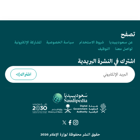
تصفح
عن سعوديبيديا
شروط الاستخدام
سياسة الخصوصية
المشاركة الإلكترونية
تواصل معنا
التوظيف
اشترك في النشرة البريدية
اشتراك
حقوق النشر محفوظة لوزارة الإعلام 2026