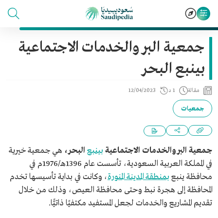
جمعية البر والخدمات الاجتماعية
بينبع البحر
مقالة
1 د
12/04/2023
جمعيات
جمعية البر والخدمات الاجتماعية
بينبع
البحر،
هي جمعية خيرية
في المملكة العربية السعودية، تأسست عام 1396هـ/1976م في
محافظة ينبع
بمنطقة المدينة المنورة
، وكانت في بداية تأسيسها تخدم
المحافظة إلى هجرة نبط وحتى محافظة العيص، وذلك من خلال
تقديم المشاريع والخدمات لجعل المستفيد مكتفيًا ذاتيًّا.