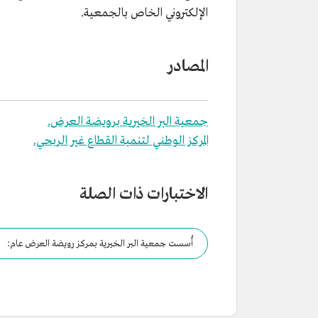
الإلكتروني الخاص بالجمعية.
المصادر
جمعية البر الخيرية برويضة العرض.
المركز الوطني لتنمية القطاع غير الربحي.
الاختبارات ذات الصلة
أُسست جمعية البر الخيرية بمركز رويضة العرض عام: