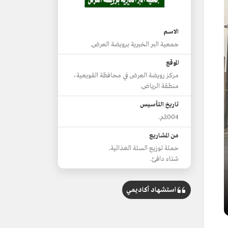
الاسم
جمعية البر الخيرية برويضة العرض.
الموقع
مركز رويضة العرض في محافظة القويعية،
منطقة الرياض.
تاريخ التأسيس
2004م.
من المشاريع
حملة توزيع السلة الغذائية.
شتاء دافئ.
استشهاد أكاديمي