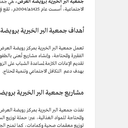
جمعية البر الخيرية برويضة العرض،
هي جمعية
الاجتماعية، أُسست عام 1425هـ/2004م، تقع في مركز رويضة العرض في محافظة القويعية التابعة لمنطقة الرياض.
أهداف جمعية البر الخيرية برويضة
تعمل جمعية البر الخيرية بمركز رويضة العرض ع
الفقيرة والمحتاجة، وإنشاء مشاريع تُعنى بالطفو
تقديم الإعانات اللازمة لمساعدة الشباب على الزو
بهدف دعم التكافل الاجتماعي وتنمية المحتاج.
مشاريع جمعية البر الخيرية برويض
والمحتاجة للمواد الغذائية، عبر: حملة توزيع ال
توزيع معقمات صحية وكمامات، كما تمنح الجمعي