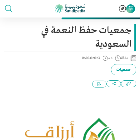
جمعيات حفظ النعمة في
السعودية
مقالة
4 د
05/04/2023
جمعيات