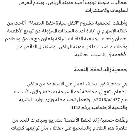
بفعاليات منوعة تجوب أحياء مدينة الرياض، ويقدم المعرض
المعلومات والاستشارات.
وأطلقت الجمعية مشروع "اكفل سيارة حفظ النعمة"، أتاحت من
خلاله الإسهام في زيادة أعداد السيارات المسؤولة عن توزيع الأطعمة،
بعد أن وقعت الجمعية اتفاقيات شراكة وتعاون مع فنادق ومطاعم
وقاعات مناسبات داخل مدينة الرياض، واستقبال الفائض من
الأطعمة في المناسبات العائلية.
جمعية زائد لحفظ النعمة
هي جمعية غير ربحية، تعمل على الاستفادة من فائض
الطعام، تقع في محافظة أحد المسارحة بمنطقة جازان، تأسست
عام 1437هـ/2016م، وتعمل تحت مظلة وزارة الموارد البشرية
والتنمية الاجتماعية برقم 1122.
ونفّذت جمعية زائد لحفظ الأطعمة مشاريع ومبادرات للحد من
ظاهرة هدر الطعام والتشجيع على حفظه، مثل توزيعها كتيّبات