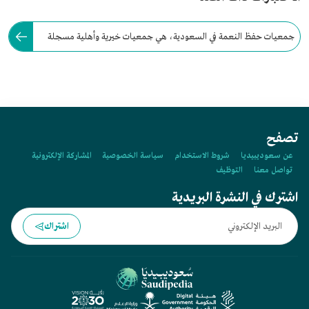
جمعيات حفظ النعمة في السعودية، هي جمعيات خيرية وأهلية مسجلة
في وزارة الموارد البشرية والتنمية الاجتماعية.
تصفح
عن سعوديبيديا
شروط الاستخدام
سياسة الخصوصية
المشاركة الإلكترونية
تواصل معنا
التوظيف
اشترك في النشرة البريدية
اشتراك