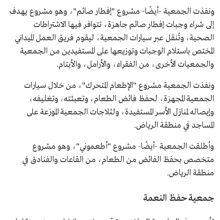
ونفذت الجمعية -أيضًا- مشروع "إفطار صائم"، وهو مشروع يهدف
إلى شراء وجبات إفطار صائم جاهزة، تتوافر فيها الاشتراطات
الصحية، وتُنقل عبر سيارات الجمعية، ليقوم فريق العمل الميداني
المختص باستلام الوجبات وتوزيعها على المستفيدين من الجمعية
والجمعيات الأخرى، من الفقراء، والأرامل، والأيتام.
ونفذت الجمعية مشروع "الإطعام المتحرك"، من خلال سيارات
الجمعية المجهزة، لحفظ فائض الطعام، وتعبئته، وتغليفه،
وإيصاله لمنازل الأسر المستفيدة، ولثلاجات الجمعية الموزعة على
المساجد في منطقة الرياض.
وأطلقت الجمعية -أيضًا- مشروع "أطعموني"، وهو مشروع
متخصص بحفظ الفائض من الطعام، من القاعات والفنادق في
منطقة الرياض.
جمعية حفظ النعمة