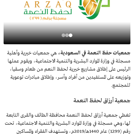
جمعيات حفظ النعمة في السعودية،
هي جمعيات خيرية وأهلية
مسجلة في وزارة الموارد البشرية والتنمية الاجتماعية، ويقوم عملها
الرئيس على إطلاق مشاريع خيرية لحفظ النعم من طعام وسقيا،
وتوزيعه على المستفيدين من أفراد وأسر، وإطلاق مبادرات توعوية
للمجتمع.
جمعية أرزاق لحفظ النعمة
تغطي جمعية أرزاق لحفظ النعمة محافظة الطائف والقرى التابعة
لها،وهي مسجلة في وزارة الموارد البشرية والتنمية الاجتماعية، تحت
رقم (1299) عام 1440هـ/2019م، وتستهدف الفقراء والمساكين