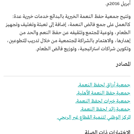
أبريل 2016م.
وتتيح جمعية حفظ النعمة الخيرية بالبدائع خدمات خيرية عدة:
كالعمل على جمع فائض النعمة، إضافة إلى تعبئة وتغليف وتجهيز
الطعام، وتوعية المجتمع وتثقيفه عن حفظ النعم والحد من
إهدارها، والاهتمام بالشراكة المجتمعية من خلال تدريب المتطوعين،
وتكوين شراكات استراتيجية، وتوزيع فائض الطعام.
المصادر
جمعية أرزاق لحفظ النعمة.
جمعية حفظ النعمة الأهلية.
جمعية خيرات لحفظ النعمة.
جمعية زائد لحفظ النعمة.
المركز الوطني لتنمية القطاع غير الربحي.
الاختبارات ذات الصلة