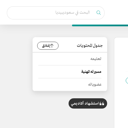
جدول المحتويات
إغلاق
تعليمه
مسيرته المهنية
عضوياته
استشهاد أكاديمي