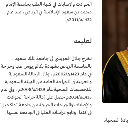
الحوادث والإصابات في كلية الطب بجامعة الإمام
محمد بن سعود الإسلامية في الرياض، منذ عام
1432هـ/2011م.
تعليمه
تخرج جلال العويسي في جامعة الملك سعود
بالعاصمة الرياض بشهادة بكالوريوس طب وجراحة
في عام 1423هـ/2002م، ونال الزمالة السعودية
والعربية في الجراحة العامة من الهيئة السعودية
للتخصصات الصحية عام 1429هـ/2008م، وفي عام
1435هـ/2014م حصل على زمالة جراحة الحوادث
والإصابات والجراحات الحرجة من جامعة "ماكجيل"
في كندا، وتابع دراساته العليا في الجامعة نفسها،
يادة الصحية.