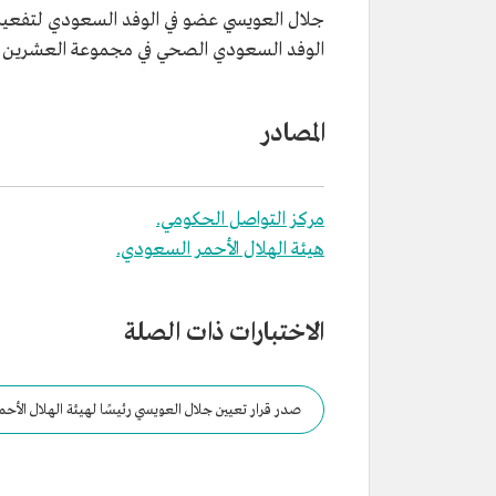
جلال العويسي عضو في الوفد السعودي لتفعيل إ
الوفد السعودي الصحي في مجموعة العشرين عام 1438هـ/2017م،وعضو المجلس الصحي ا
المصادر
مركز التواصل الحكومي.
هيئة الهلال الأحمر السعودي.
الاختبارات ذات الصلة
صدر قرار تعيين جلال العويسي رئيسًا لهيئة الهلال الأح