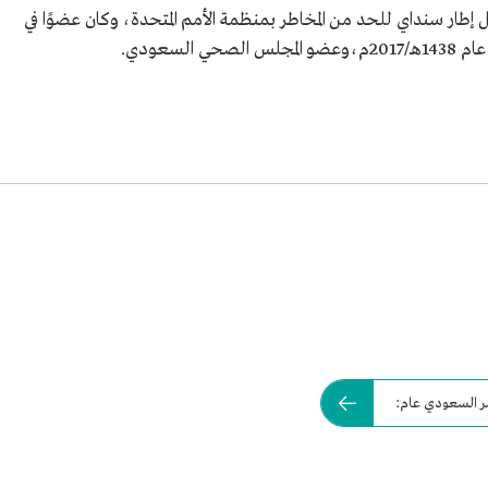
طار سنداي للحد من المخاطر بمنظمة الأمم المتحدة، وكان عضوًا في
لسعودي.
مر السعودي عام: