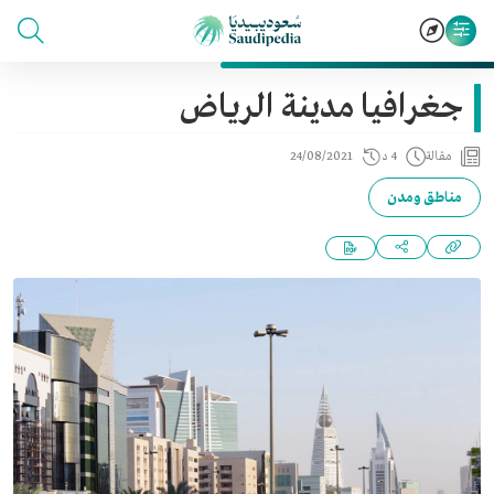
جغرافيا مدينة الرياض
مقالة
4 د
24/08/2021
مناطق ومدن