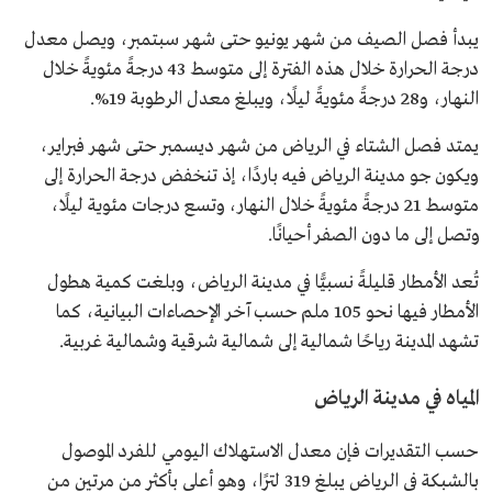
يبدأ فصل الصيف من شهر يونيو حتى شهر سبتمبر، ويصل معدل
درجة الحرارة خلال هذه الفترة إلى متوسط 43 درجةً مئويةً خلال
النهار، و28 درجةً مئويةً ليلًا، ويبلغ معدل الرطوبة 19%.
يمتد فصل الشتاء في الرياض من شهر ديسمبر حتى شهر فبراير،
ويكون جو مدينة الرياض فيه باردًا، إذ تنخفض درجة الحرارة إلى
متوسط 21 درجةً مئويةً خلال النهار، وتسع درجات مئوية ليلًا،
وتصل إلى ما دون الصفر أحيانًا.
تُعد الأمطار قليلةً نسبيًّا في مدينة الرياض، وبلغت كمية هطول
الأمطار فيها نحو 105 ملم حسب آخر الإحصاءات البيانية، كما
تشهد المدينة رياحًا شمالية إلى شمالية شرقية وشمالية غربية.
المياه في مدينة الرياض
حسب التقديرات فإن معدل الاستهلاك اليومي للفرد الموصول
بالشبكة في الرياض يبلغ 319 لترًا، وهو أعلى بأكثر من مرتين من