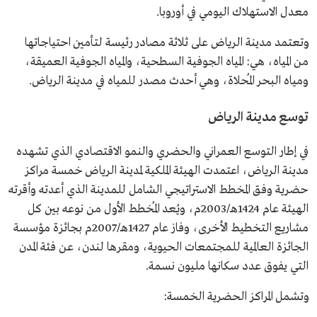
معدل الاستهلاك اليومي في أوروبا.
وتعتمد مدينة الرياض على ثلاثة مصادر رئيسة لتأمين احتياجاتها
من المياه، هي: المياه الجوفية السطحية، والمياه الجوفية العميقة،
ومياه البحر المُحلاة، وهي أحدث مصدر للمياه في مدينة الرياض.
توسع مدينة الرياض
في إطار التوسع العمراني والحضري والنمو الاقتصادي الذي تشهده
مدينة الرياض، اعتمدت الهيئة الملكية لمدينة الرياض خمسة مراكز
حضرية وفق المخطط الاستراتيجي الشامل للمدينة الذي أعدته وأقرته
الهيئة عام 1424هـ/2003م، ويُعد المُخطط الأول من نوعه بين كل
مشاريع التخطيط الأخرى، وفاز عام 1427هـ/2007م بجائزة مؤسسة
الجائزة العالمية للمجتمعات الحيوية، ومقرها لندن، عن فئة المدن
التي يفوق عدد سكانها مليون نسمة.
وتشمل المراكز الحضرية الخمسة: