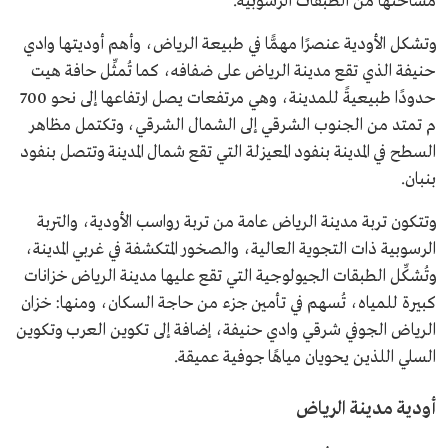
مساحتها من الطبقات الرسوبية.
وتشكل الأودية عنصرًا مهمًّا في طبيعة الرياض، وأهم أوديتها وادي
حنيفة الذي تقع مدينة الرياض على ضفافه، كما تُمثِّل حافة هيت
حدودًا طبيعيةً للمدينة، وهي مرتفعات يصل ارتفاعها إلى نحو 700
م تمتد من الجنوب الشرقي إلى الشمال الشرقي، وتكتمل مظاهر
السطح في المدينة بنفود المعيزلة التي تقع شمال المدينة وتتصل بنفود
بنبان.
وتتكون تربة مدينة الرياض عامة من تربة رواسب الأودية، والتربة
الرسوبية ذات التجوية العالية، والصخور المتكشفة في غربي المدينة،
وتُشكِّل الطبقات الجيولوجية التي تقع عليها مدينة الرياض خزانات
كبيرة للمياه، تُسهم في تأمين جزء من حاجة السكان، ومنها: خزان
الرياض الجوفي شرقي وادي حنيفة، إضافة إلى تكوين العرب وتكوين
السلي اللذين يحويان مياهًا جوفية عميقة.
أودية مدينة الرياض