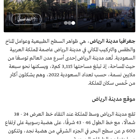
التفاصيل
جغرافيا مدينة الرياض
، هي ظواهر السطح الطبيعية وعوامل المناخ
والطقس والتركيب المكاني في مدينة الرياض عاصمة المملكة العربية
السعودية. تُعد مدينة الرياض إحدى أسرع مدن العالم توسعًا من
حيث المساحة، إذ تبلغ مساحتها 3,115 كم2، ويسكنها نحو سبعة
ملايين نسمة، حسب تعداد السعودية 2022، وهم يشكلون أكثر
من خُمس سكان المملكة.
موقع مدينة الرياض
تقع مدينة الرياض وسط المملكة عند التقاء خط العرض 24 - 38
شمالًا، مع خط الطول 46 - 43 شرقًا، على هضبة رسوبية على ارتفاع
600 م عن سطح البحر في الجزء الشرقي من هضبة نجد، وتتكون