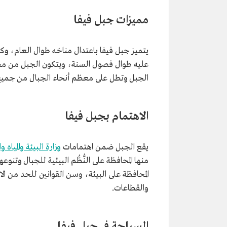
مميزات جبل فيفا
يتميز جبل فيفا باعتدال مناخه طوال العام، و
عليه طوال فصول السنة، ويتكون الجبل من مجمو
الجبل وتطل على معظم أنحاء الجبال من جميع
الاهتمام بجبل فيفا
يقع الجبل ضمن اهتمامات
وزارة البيئة والمياه و
منها المحافظة على النُّظُم البيئية للجبال وتنو
المحافظة على البيئة، وسن القوانين للحد من الا
والقطاعات.
السياحة في جبل فيفا