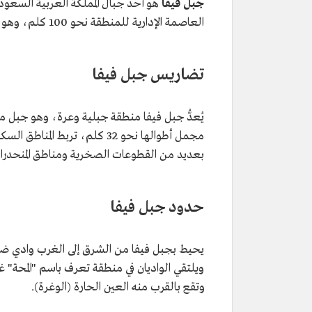
جبل فيفا
هو أحد جبال المملكة العربية السعود
العاصمة الإدارية للمنطقة نحو 100 كلم، وهو ضمن
تضاريس جبل فيفا
يُعدُّ جبل فيفا منطقة جبلية وعرة، وهو جبل م
مجمل أطوالها نحو 32 كلم، ترب
بعديد من القطوعات الصخرية ومناطق المنحدرات
حدود جبل فيفا
يحيط بجبل فيفا من الشرق إلى الغرب وادي ض
ويلتقي الواديان في منطقة تعرف باسم "المحة" 
وتقع بالقرب منه العين الحارة (الوغرة).