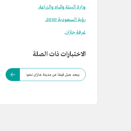
وزارة البيئة والمياه والزراعة.
رؤية السعودية 2030.
غرفة جازان.
الاختبارات ذات الصلة
يبعد جبل فيفا عن مدينة جازان نحو: