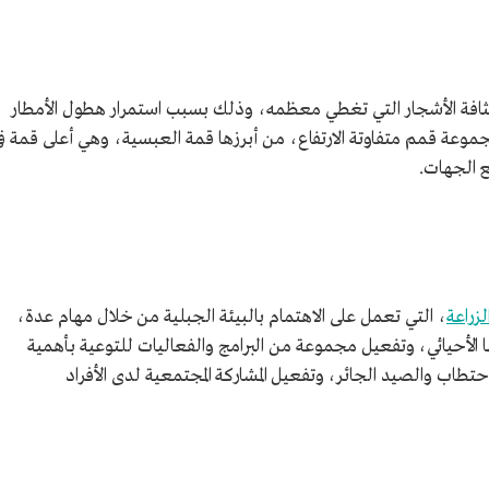
كثافة الأشجار التي تغطي معظمه، وذلك بسبب استمرار هطول الأمطار
عة قمم متفاوتة الارتفاع، من أبرزها قمة العبسية، وهي أعلى قمة ف
 الجهات.
الزراعة
، التي تعمل على الاهتمام بالبيئة الجبلية من خلال مهام عدة،
عها الأحيائي، وتفعيل مجموعة من البرامج والفعاليات للتوعية بأهمية
حتطاب والصيد الجائر، وتفعيل المشاركة المجتمعية لدى الأفراد