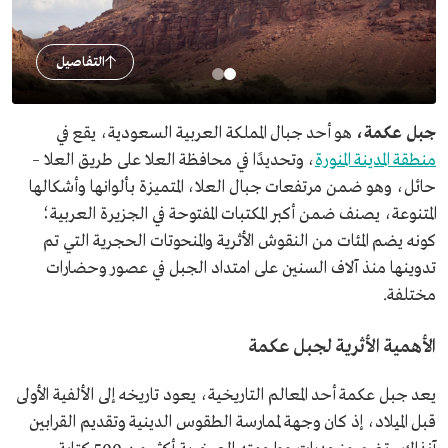
التفاصيل
جبل عكمة،
هو أحد جبال المملكة العربية السعودية، يقع في
منطقة المدينة المنورة
، وتحديدًا في محافظة العلا على طريق العلا –
حائل، وهو ضمن مرتفعات جبال العلا، المتميزة بألوانها وأشكالها
المتنوعة، يصنف ضمن أكبر المكتبات المفتوحة في الجزيرة العربية؛
كونه يضم المئات من النقوش الأثرية والمنحوتات الحجرية التي تم
تدوينها منذ آلاف السنين على امتداد الجبل في عصور وحضارات
مختلفة.
الأهمية الأثرية لجبل عكمة
يعد جبل عكمة أحد المعالم التاريخية، يعود تاريخه إلى الألفية الأولى
قبل الميلاد، إذ كان وجهة لممارسة الطقوس الدينية وتقديم القرابين