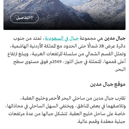
التفاصيل
جبال مدين
هي مجموعة
جبال في السعودية
، تمتد من جنوب
دائرة عرض 28ْ شمالًا حتى الحدود مع المملكة الأردنية الهاشمية،
وتمثل القسم الشمالي من سلسلة المرتفعات الغربية، ويبلغ ارتفاع
أعلى قممها، المتمثلة في جبل اللوز، 2549م فوق مستوى سطح
البحر.
موقع جبال مدين
تقترب جبال مدين من ساحلي البحر الأحمر وخليج العقبة،
وتلاصقهما في بعض المناطق، ويختفي السهل الساحلي في محاذاتها،
خاصة على ساحل خليج العقبة. تتشكل جبالها من عدة مرتفعات
جبلية معقدة وقمم عالية.