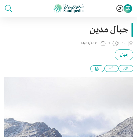
جبال مدين
مقالة
1 د
24/02/2021
جبال