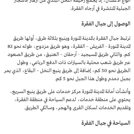
أنواع الأعسال، إذ يجمع رحيقه النحل البلدي من أزهار الأشجار
الجبلية المنتشرة في أرجاء الفقرة.
الوصول إلى جبال الفقرة
ترتبط جبال الفقرة بالمدينة المنورة وينبع بثلاثة طرق، أولها طريق
المدينة المنورة - الفريش – الفقرة، وهو طريق مزدوج، طوله نحو 82
كم. والثاني طريق المسيجيد - أرحقان – العنيق، من طريق الصعود
عبر طريق شعب محلية بالسيارات ذات الدفع الرباعي، وطول
الطريق نحو 50 كم، إضافة إلى طريق ينبع النخل – البقاع، الذي يمر
بجبل دمدم وطول هذا الجبل نحو 5 كم.
وأنشأت أمانة المدينة المنورة مركز خدمات على طريق ينبع السريع،
يحتوي على منطقة خدمات، لدعم السياحة في منطقة الفقرة،
وتقديم الخدمات لسكان القرى والهجر، وسالكي الطريق.
السياحة في جبال الفقرة