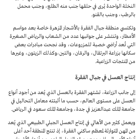
النخلة الواحدة يُرى في حلقها جنب منه الطلع، وجنب محمل
بالرطب، وجنب بالقنو.
وتكتسي منطقة جبال الفقرة بالأشجار المزهرة خاصة بعد مواسم
الأمطار، وتنتشر على جوانبها عدد من الشعاب والرياض الصغيرة
التي تُعد أراضي خصبة للمزروعات، وقد نجحت مبادرات بعض
سكانها بزراعة البرتقال، والرمّان، والتين،وكذلك الزيتون، وغيرها
من المنتجات الزراعية.
إنتاج العسل في جبال الفقرة
إلى جانب الزراعة، تشتهر الفقرة بالعسل الذي يُعد من أجود أنواع
العسل على مستوى العالم، حسب ما أثبتته معامل التحاليل في
جامعة الملك عبدالعزيز في جدة، وجامعة الملك سعود في الرياض.
ويعمل كثير من الأهالي في إنتاج العسل الجبلي الطبيعي الذي يُعد
من المهن المتوارثة لمعظم ساكني الفقرة، إذ تنتج المنطقة أحد أغلى