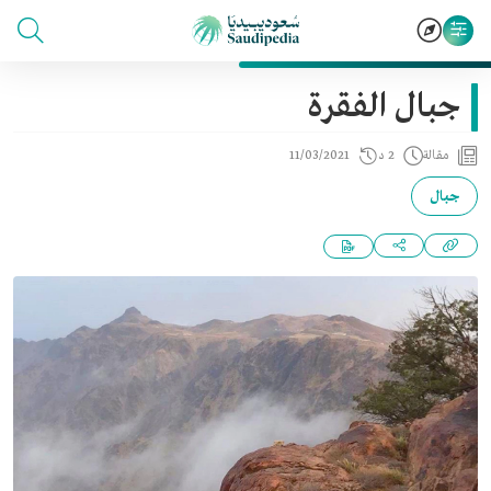
جبال الفقرة
مقالة
2 د
11/03/2021
جبال