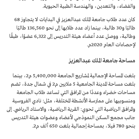
والفضاء، والتعدين، والهندسة الطبية الحيوية.
كان عدد طلاب جامعة الملك عبدالعزيز في البدايات لا يتجاوز 68
طالبًا و30 طالبة، بينما زاد عدد طلابها إلى نحو 136,560 طالبًا
وطالبة، ووصل عدد أعضاء هيئة التدريس إلى 6,322 عضوًا، طبقًا
لإحصاءات العام 2020م.
مساحة جامعة الملك عبدالعزيز
بلغت المساحة الإجمالية لمشاريع الجامعة 5,400,000 م2، بينما
بلغت مساحة المدينة الجامعية 5 ملايين م2 في شمال جدة، تضم
مساحات خضراء وعددًا من المرافق التي تساعد طلاب الجامعة
ومنسوبيها على ممارسة الأنشطة المختلفة، مثل: نادي الفروسية
والمرافق الرياضية التي تحوي: القرية الرياضية، والاستاد الرياضي. إلى
جانب مجمع السكن النموذجي لأعضاء وعضوات هيئة التدريس
بنحو 780 فيلا، بمساحة إجمالية بلغت 650 ألف م2.