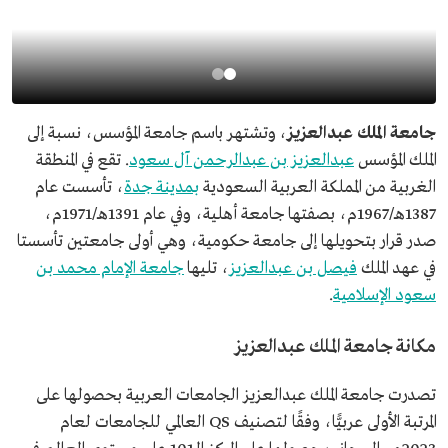
جامعة الملك عبدالعزيز
، وتشتهر باسم جامعة المؤسس، نسبة إلى
الملك المؤسس
عبدالعزيز بن عبدالرحمن آل سعود
. تقع في المنطقة
الغربية من المملكة العربية السعودية
بمدينة جدة
، تأسست عام
1387هـ/1967م، بصفتها جامعة أهلية، وفي عام 1391هـ/1971م،
صدر قرار بتحويلها إلى جامعة حكومية، وهي أولى جامعتين تأسستا
في عهد الملك
فيصل بن عبدالعزيز
، تليها
جامعة الإمام محمد بن
سعود الإسلامية
.
مكانة جامعة الملك عبدالعزيز
تصدرت جامعة الملك عبدالعزيز الجامعات العربية بحصولها على
المرتبة الأولى عربيًّا، وفقًا لتصنيف QS العالمي للجامعات لعام