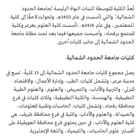
تُعدُّ الكلية المتوسطة للبنات النواة الرئيسة لجامعة الحدود
الشمالية؛ والتي تأسست في عام 1402هـ، وتحولت لاحقًا إلى كلية
للمعلمين، وفي عام 1426هـ، تأسست كلية العلوم بعرعر وكلية
المجتمع برفحاء، وأصبحت جميعها فيما بعد تحت مظلة جامعة
الحدود الشمالية إلى جانب كليات أخرى.
كليات جامعة الحدود الشمالية
يصل مجموع كليات جامعة الحدود الشمالية إلى 13 كليةً، تسع في
مدينة عرعر، وتشمل كليات: الطب، وإدارة الأعمال، والاقتصاد
المنزلي، والتربية والآداب، والتمريض، والعلوم، والعلوم الطبية
التطبيقية، والهندسة، والكلية التطبيقية، وثلاث كليات في فرع
محافظة رفحاء، وتشمل كليات: الحاسبات وتقنية المعلومات،
والصيدلة، والعلوم والآداب، وكلية في فرع محافظة طريف، هي
كلية العلوم والآداب، في حين يحتوي فرع محافظة العويقيلة على
أقسام: علوم الحاسبات، والكيمياء، واللغة الإنجليزية.