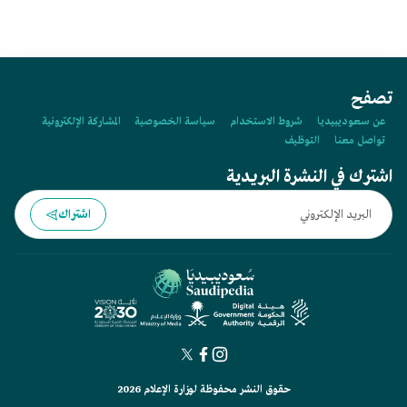
تصفح
عن سعوديبيديا
شروط الاستخدام
سياسة الخصوصية
المشاركة الإلكترونية
تواصل معنا
التوظيف
اشترك في النشرة البريدية
اشتراك
حقوق النشر محفوظة لوزارة الإعلام 2026