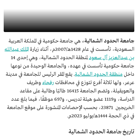
جامعة الحدود الشمالية،
هي جامعة حكومية في المملكة العربية
السعودية، تأسست في عام 1428هـ/2007م، أثناء زيارة
الملك عبدالله
بن عبدالعزيز آل سعود
لمنطقة الحدود الشمالية، وهي إحدى 14
جامعة حكومية تأسست في عهده، والجامعة الوحيدة من نوعها
داخل
منطقة الحدود الشمالية
. يقع المقر الرئيس للجامعة في مدينة
عرعر، ولها ثلاثة أفرع تتوزع في محافظات
رفحاء
وطريف
والعويقيلة، وتضم الجامعة 16415 طالبًا وطالبة على مقاعد
الدراسة، و1119 عضو هيئة تدريس، و697 موظفًا، فيما بلغ عدد
الخريجين 23871، بحسب الإحصاءات المنشورة على موقع الجامعة
في ذي الحجة 1444هـ/يوليو 2023م.
تاريخ جامعة الحدود الشمالية