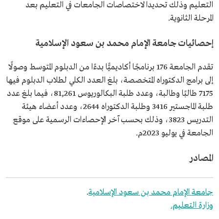
التعليم وذلك تحديدا لاختصاصات الجامعات في التعليم بعد
المرحلة الثانوية.
إحصائيات جامعة الإمام محمد بن سعود الإسلامية
تقدم الجامعة 176 برنامجًا أكاديميًّا بدءًا من الدبلوم المتوسط وصولًا
إلى برامج الدكتوراه المتخصصة، بلغ العدد الكلي لطلاب الدبلوم فيها
7175 طالبًا وطالبة، وعدد طلبة البكالوريوس 81,261، فيما بلغ عدد
طلبة الماجستير 3416 وطلبة الدكتوراه 2644، وعدد أعضاء هيئة
التدريس 3823، وذلك بحسب آخر الإحصاءات الرسمية على موقع
الجامعة في يوليو 2023م.
المصادر
جامعة الإمام محمد بن سعود الإسلامية
.
وزارة التعليم.