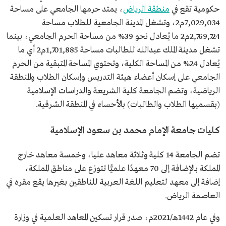
حكومية تقع في
منطقة الرياض
، يمتد حرمها الجامعي على مساحة
7,029,034م2، وتشغل المدينة الجامعية للطلاب مساحة
2,769,724م2 ما يُعادل نحو 39% من مساحة الحرم الجامعي، بينما
تشغل مدينة الملك عبدالله للطالبات مساحة 1,701,885م2 أي ما
يُعادل 24% من المساحة الكلية، وتحتوي المساحة المتبقية من الحرم
الجامعي على إسكان أعضاء هيئة التدريس وإسكان الطلاب والمنطقة
الرياضية، وتضم الجامعة كلية الشريعة والدراسات الإسلامية
(بقسميها الطلاب والطالبات) بالأحساء في المنطقة الشرقية.
كليات جامعة الإمام محمد بن سعود الإسلامية
تضم الجامعة 14 كلية وثلاثة معاهد عليا، وخمسة معاهد خارج
المملكة بالإضافة إلى 70 معهدًا علميًّا تتوزع على مناطق المملكة،
إضافة إلى معهد لتعليم اللغة العربية للناطقين بغيرها يقع مقره في
العاصمة الرياض.
وفي عام 1442هـ/2021م، صدر قرار تسكين المعاهد العلمية في وزارة