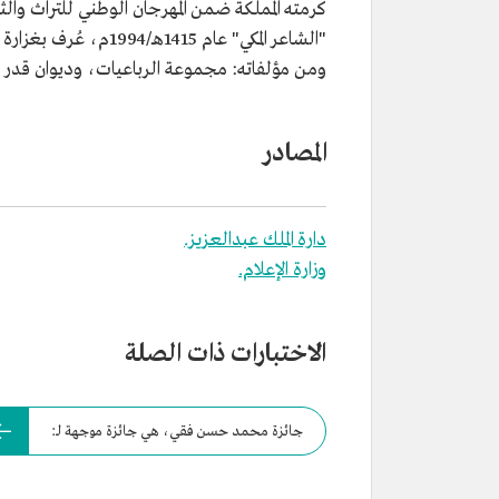
كرمته المملكة ضمن المهرجان الوطني للتراث والثق
"الشاعر المكي" عام 
ومن مؤلفاته: مجموعة الرباعيات، وديوان قدر و
المصادر
دارة الملك عبدالعزيز.
وزارة الإعلام.
الاختبارات ذات الصلة
جائزة محمد حسن فقي، هي جائزة موجهة لـ: