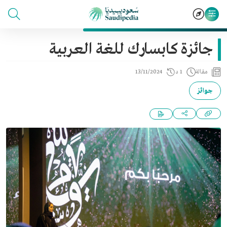
جائزة كابسارك للغة العربية
مقالة
1 د
13/11/2024
جوائز