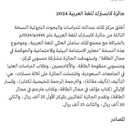
جائزة كابسارك للغة العربية 2024
أطلق مركز الملك عبدالله للدراسات والبحوث البترولية النسخة
الثالثة من جائزة كابسارك للغة العربية عام 1446هـ/2024م
بالشراكة مع مجمع الملك سلمان العالمي للغة العربية، وموضوع
هذه النسخة "معايير الاستدامة البيئية والاجتماعية والحوكمة في
مجال الطاقة". واستهدفت الجائزة مشاركة منسوبي المركز،
ومنسوبي منظومة الطاقة، والأكاديميين، وطلاب الدراسات العليا
في الجامعات السعودية. واشتملت الجائزة على ثلاثة مسارات، هي:
التأليف (تأليف مقالة)، والترجمة (ترجمة تلخيصية لكتاب)، والمسار
الإثرائي (كتاب مؤلف في مجال الطاقة، وكتاب مترجم في مجال
الطاقة). وتقدم الجائزة للفائزين بالمركز الأول 25 ألف ريال، والثاني
20 ألف ريال، والثالث 15 ألف ريال.
المصادر