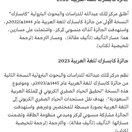
أطلق مركز الملك عبدالله للدراسات والبحوث البترولية "كابسارك"
النسخة الأولى من جائزة كابسارك للغة العربية عام 1444هـ/2022م،
واستهدفت الجائزة آنذاك منسوبي المركز، واشتملت على مسارين،
هما: مسار التأليف (تأليف مقالة)، ومسار الترجمة (ترجمة
تلخيصية لكتاب).
جائزة كابسارك للغة العربية 2023
نظم مركز الملك عبدالله للدراسات والبحوث البترولية النسخة الثانية
من جائزة كابسارك للغة العربية عام 1445هـ/2023م، وموضوع
هذه النسخة "تحقيق الحياد الصفري الكربوني في المملكة العربية
السعودية"، بهدف نقل مستجدات الحياد الصفري الكربوني إلى
اللغة العربية بصورة مبسطة للمختصين وغيرهم. واستهدفت
الجائزة مشاركة منسوبي المركز ومبدعي منظومة الطاقة. وتضمنت
مساراتها: التأليف (تأليف مقالة)، والترجمة (ترجمة تلخيصية
لكتاب).