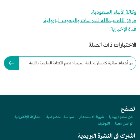
وكالة الأنباء السعودية.
مركز الملك عبدالله للدراسات والبحوث البترولية.
قناة الإخبارية.
الاختبارات ذات الصلة
من أهداف جائزة كابسارك للغة العربية: دعم الكتابة العلمية باللغة
العربية.
تصفح
عن سعوديبيديا
شروط الاستخدام
سياسة الخصوصية
المشاركة الإلكترونية
تواصل معنا
التوظيف
اشترك في النشرة البريدية